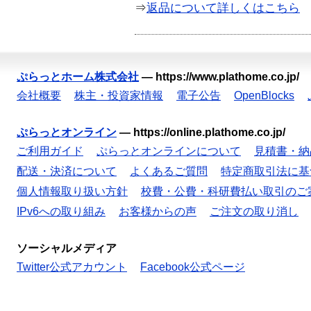
⇒
返品について詳しくはこちら
ぷらっとホーム株式会社
—
https://www.plathome.co.jp/
会社概要
株主・投資家情報
電子公告
OpenBlocks
ぷらっとオンライン
—
https://online.plathome.co.jp/
ご利用ガイド
ぷらっとオンラインについて
見積書・納
配送・決済について
よくあるご質問
特定商取引法に基
個人情報取り扱い方針
校費・公費・科研費払い取引のご
IPv6への取り組み
お客様からの声
ご注文の取り消し
ソーシャルメディア
Twitter公式アカウント
Facebook公式ページ