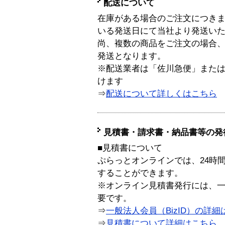
配送について
在庫がある場合のご注文につき
いる発送日にて当社より発送い
尚、複数の商品をご注文の場合
発送となります。
※配送業者は「佐川急便」また
けます
⇒
配送について詳しくはこちら
見積書・請求書・納品書等の発
■見積書について
ぷらっとオンラインでは、24時
することができます。
※オンライン見積書発行には、一般
要です。
⇒
一般法人会員（BizID）の詳細
⇒
見積書について詳細はこちら