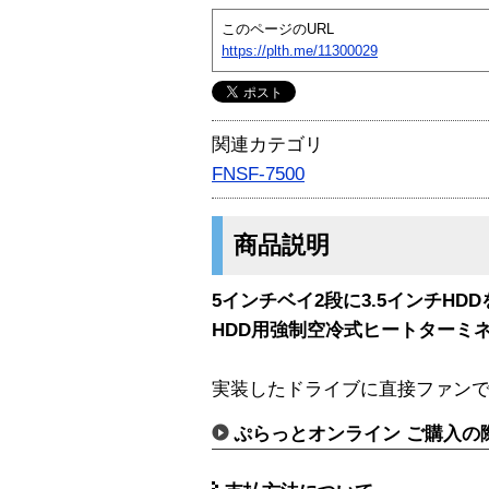
このページのURL
https://plth.me/11300029
関連カテゴリ
FNSF-7500
商品説明
5インチベイ2段に3.5インチHD
HDD用強制空冷式ヒートターミネー
実装したドライブに直接ファン
ぷらっとオンライン ご購入の