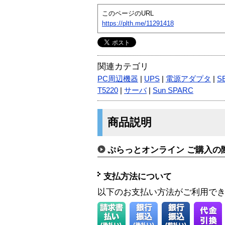
このページのURL
https://plth.me/11291418
関連カテゴリ
PC周辺機器
|
UPS
|
電源アダプタ
|
S
T5220
|
サーバ
|
Sun SPARC
商品説明
ぷらっとオンライン ご購入の
支払方法について
以下のお支払い方法がご利用で