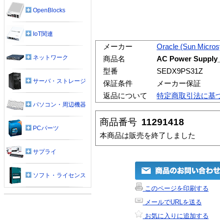
OpenBlocks
IoT関連
メーカー
Oracle (Sun Micro
ネットワーク
商品名
AC Power Supply_
型番
SEDX9PS31Z
サーバ・ストレージ
保証条件
メーカー保証
返品について
特定商取引法に基
パソコン・周辺機器
商品番号
11291418
PCパーツ
本商品は販売を終了しました
サプライ
ソフト・ライセンス
このページを印刷する
メールでURLを送る
お気に入りに追加する