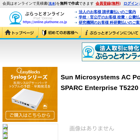
会員はオンラインで見積書(
)を
無料で作成
できます
会員登録(無料)
ログイン
見本
法人のお客様 請求書払いのご案内
学校・官公庁のお客様 校費・公費
研究機関のお客様 科研費払いのご案
Sun Microsystems AC Po
SPARC Enterprise T5220