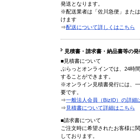
発送となります。
※配送業者は「佐川急便」また
けます
⇒
配送について詳しくはこちら
見積書・請求書・納品書等の発
■見積書について
ぷらっとオンラインでは、24時
することができます。
※オンライン見積書発行には、一般
要です。
⇒
一般法人会員（BizID）の詳細
⇒
見積書について詳細はこちら
■請求書について
ご注文時に希望されたお客様に
しております。