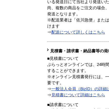
いる発送日にて当社より発送い
尚、複数の商品をご注文の場合
発送となります。
※配送業者は「佐川急便」また
けます
⇒
配送について詳しくはこちら
見積書・請求書・納品書等の発
■見積書について
ぷらっとオンラインでは、24時
することができます。
※オンライン見積書発行には、一般
要です。
⇒
一般法人会員（BizID）の詳細
⇒
見積書について詳細はこちら
■請求書について