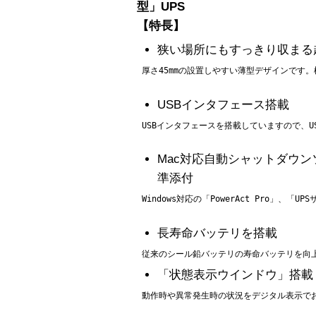
型」UPS
【特長】
狭い場所にもすっきり収まる
 厚さ45mmの設置しやすい薄型デザインです
USBインタフェース搭載
 USBインタフェースを搭載していますので、U
Mac対応自動シャットダウンソフト
準添付
 Windows対応の「PowerAct Pr
長寿命バッテリを搭載
「状態表示ウインドウ」搭載
 動作時や異常発生時の状況をデジタル表示で