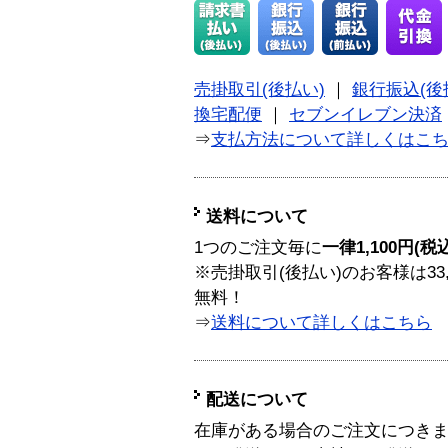
売掛取引(後払い)
｜
銀行振込(後
換宅配便
｜
セブンイレブン決済
⇒
支払方法について詳しくはこ
送料について
1つのご注文毎に
一律1,100円(税
※売掛取引(後払い)のお客様は33
無料！
⇒
送料について詳しくはこちら
配送について
在庫がある場合のご注文につき