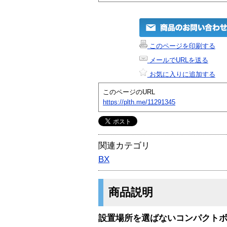
このページを印刷する
メールでURLを送る
お気に入りに追加する
このページのURL
https://plth.me/11291345
関連カテゴリ
BX
商品説明
設置場所を選ばないコンパクト