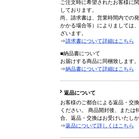
ご注文時に希望されたお客様に
しております。
尚、請求書は、営業時間内での
かかる場合等）によりましては
ざいます。
⇒
請求書について詳細はこちら
■納品書について
お届けする商品に同梱致します
⇒
納品書について詳細はこちら
返品について
お客様のご都合による返品・交
ください。 商品開封後、または
合、返品・交換はお受けいたし
⇒
返品について詳しくはこちら