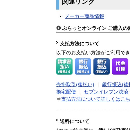
関連リンク
メーカー商品情報
ぷらっとオンライン ご購入の
支払方法について
以下のお支払い方法がご利用で
売掛取引(後払い)
｜
銀行振込(後
換宅配便
｜
セブンイレブン決済
⇒
支払方法について詳しくはこ
送料について