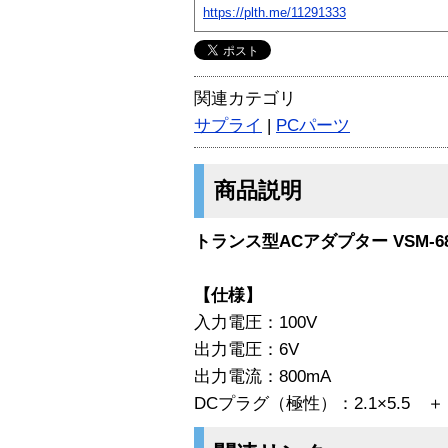
https://plth.me/11291333
関連カテゴリ
サプライ
|
PCパーツ
商品説明
トランス型ACアダプター VSM-68
【仕様】
入力電圧：100V
出力電圧：6V
出力電流：800mA
DCプラグ（極性）：2.1×5.5 ＋