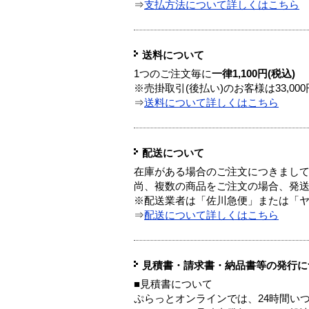
⇒
支払方法について詳しくはこちら
送料について
1つのご注文毎に
一律1,100円(税込)
※売掛取引(後払い)のお客様は33,0
⇒
送料について詳しくはこちら
配送について
在庫がある場合のご注文につきまし
尚、複数の商品をご注文の場合、発
※配送業者は「佐川急便」または「
⇒
配送について詳しくはこちら
見積書・請求書・納品書等の発行に
■見積書について
ぷらっとオンラインでは、24時間い