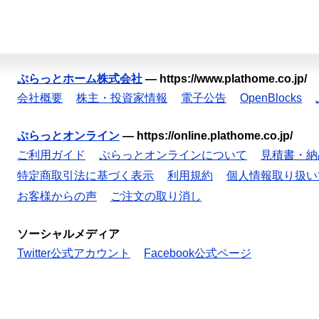
ぷらっとホーム株式会社
—
https://www.plathome.co.jp/
会社概要
株主・投資家情報
電子公告
OpenBlocks
ぷらっとオンライン
—
https://online.plathome.co.jp/
ご利用ガイド
ぷらっとオンラインについて
見積書・納
特定商取引法に基づく表示
利用規約
個人情報取り扱い
お客様からの声
ご注文の取り消し
ソーシャルメディア
Twitter公式アカウント
Facebook公式ページ