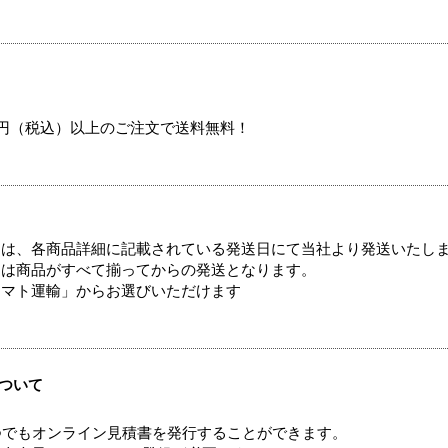
00円（税込）以上のご注文で送料無料！
ては、各商品詳細に記載されている発送日にて当社より発送いたし
送は商品がすべて揃ってからの発送となります。
ヤマト運輸」からお選びいただけます
ついて
つでもオンライン見積書を発行することができます。