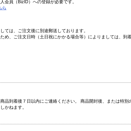
会員（BizID）への登録が必要です。
ちら
ましては、ご注文後に別途郵送しております。
のため、ご注文日時（土日祝にかかる場合等）によりましては、到
商品到着後７日以内にご連絡ください。 商品開封後、または特別
たしかねます。