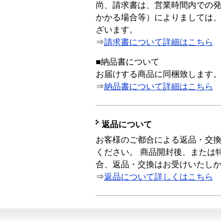
尚、請求書は、営業時間内での
かかる場合等）によりましては
ざいます。
⇒
請求書について詳細はこちら
■納品書について
お届けする商品に同梱致します
⇒
納品書について詳細はこちら
返品について
お客様のご都合による返品・交
ください。 商品開封後、または
合、返品・交換はお受けいたし
⇒
返品について詳しくはこちら