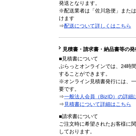
発送となります。
※配送業者は「佐川急便」また
けます
⇒
配送について詳しくはこちら
見積書・請求書・納品書等の発
■見積書について
ぷらっとオンラインでは、24時
することができます。
※オンライン見積書発行には、一般
要です。
⇒
一般法人会員（BizID）の詳細
⇒
見積書について詳細はこちら
■請求書について
ご注文時に希望されたお客様に
しております。