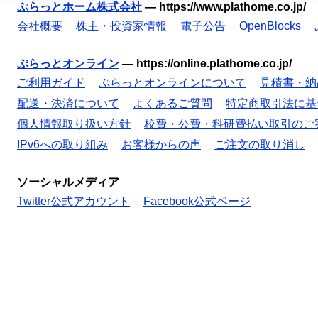
ぷらっとホーム株式会社
—
https://www.plathome.co.jp/
会社概要
株主・投資家情報
電子公告
OpenBlocks
ぷらっとオンライン
—
https://online.plathome.co.jp/
ご利用ガイド
ぷらっとオンラインについて
見積書・納
配送・決済について
よくあるご質問
特定商取引法に基
個人情報取り扱い方針
校費・公費・科研費払い取引のご
IPv6への取り組み
お客様からの声
ご注文の取り消し
ソーシャルメディア
Twitter公式アカウント
Facebook公式ページ