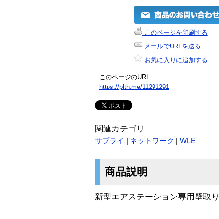
このページを印刷する
メールでURLを送る
お気に入りに追加する
このページのURL
https://plth.me/11291291
関連カテゴリ
サプライ
|
ネットワーク
|
WLE
商品説明
新型エアステーション専用壁取