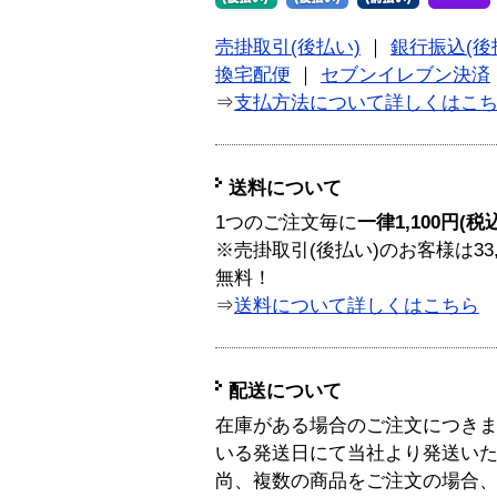
売掛取引(後払い)
｜
銀行振込(後
換宅配便
｜
セブンイレブン決済
⇒
支払方法について詳しくはこ
送料について
1つのご注文毎に
一律1,100円(税
※売掛取引(後払い)のお客様は33
無料！
⇒
送料について詳しくはこちら
配送について
在庫がある場合のご注文につき
いる発送日にて当社より発送い
尚、複数の商品をご注文の場合