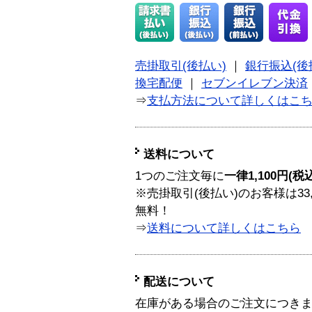
売掛取引(後払い)
｜
銀行振込(後
換宅配便
｜
セブンイレブン決済
⇒
支払方法について詳しくはこ
送料について
1つのご注文毎に
一律1,100円(税
※売掛取引(後払い)のお客様は33
無料！
⇒
送料について詳しくはこちら
配送について
在庫がある場合のご注文につき