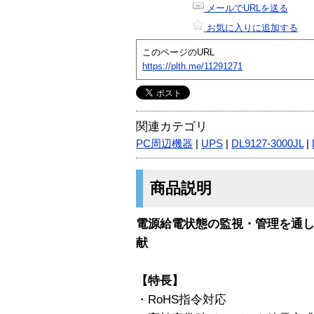
メールでURLを送る
お気に入りに追加する
このページのURL
https://plth.me/11291271
関連カテゴリ
PC周辺機器
|
UPS
|
DL9127-3000JL
|
商品説明
電源給電状態の監視・管理を通
献
【特長】
・RoHS指令対応