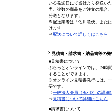
いる発送日にて当社より発送い
尚、複数の商品をご注文の場合
発送となります。
※配送業者は「佐川急便」また
けます
⇒
配送について詳しくはこちら
見積書・請求書・納品書等の発
■見積書について
ぷらっとオンラインでは、24時
することができます。
※オンライン見積書発行には、一般
要です。
⇒
一般法人会員（BizID）の詳細
⇒
見積書について詳細はこちら
■請求書について