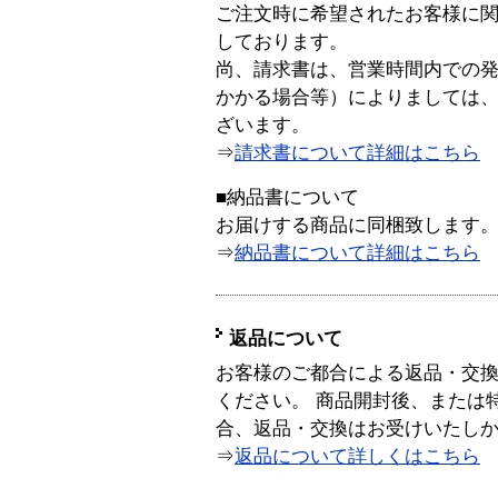
ご注文時に希望されたお客様に
しております。
尚、請求書は、営業時間内での
かかる場合等）によりましては
ざいます。
⇒
請求書について詳細はこちら
■納品書について
お届けする商品に同梱致します
⇒
納品書について詳細はこちら
返品について
お客様のご都合による返品・交
ください。 商品開封後、または
合、返品・交換はお受けいたし
⇒
返品について詳しくはこちら