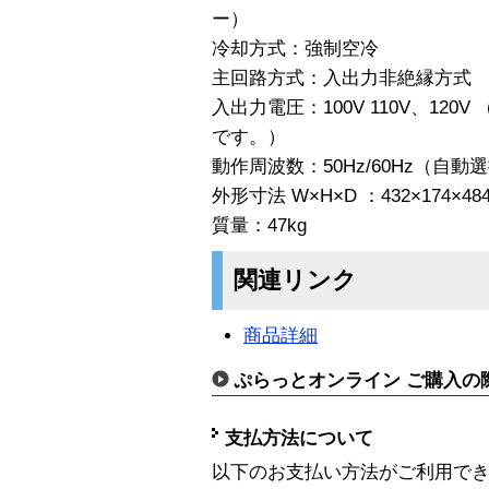
ー）
冷却方式：強制空冷
主回路方式：入出力非絶縁方式
入出力電圧：100V 110V、12
です。）
動作周波数：50Hz/60Hz（自動
外形寸法 W×H×D ：432×174×4
質量：47kg
関連リンク
商品詳細
ぷらっとオンライン ご購入の
支払方法について
以下のお支払い方法がご利用で