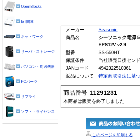
OpenBlocks
IoT関連
メーカー
Seasonic
ネットワーク
商品名
シーソニック電源 550W
EPS12V v2.9
サーバ・ストレージ
型番
SS-550HT
保証条件
当社販売日後セン
パソコン・周辺機器
JANコード
4942322510361
返品について
特定商取引法に基
PCパーツ
商品番号
11291231
サプライ
本商品は販売を終了しました
ソフト・ライセンス
このページを印刷する