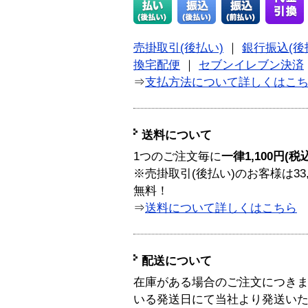
売掛取引(後払い)
｜
銀行振込(後
換宅配便
｜
セブンイレブン決済
⇒
支払方法について詳しくはこ
送料について
1つのご注文毎に
一律1,100円(税
※売掛取引(後払い)のお客様は33
無料！
⇒
送料について詳しくはこちら
配送について
在庫がある場合のご注文につき
いる発送日にて当社より発送い