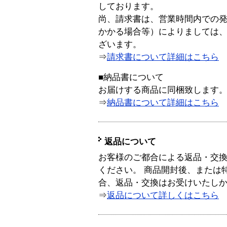
しております。
尚、請求書は、営業時間内での
かかる場合等）によりましては
ざいます。
⇒
請求書について詳細はこちら
■納品書について
お届けする商品に同梱致します
⇒
納品書について詳細はこちら
返品について
お客様のご都合による返品・交
ください。 商品開封後、または
合、返品・交換はお受けいたし
⇒
返品について詳しくはこちら