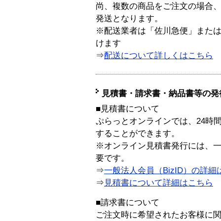
尚、複数の商品をご注文の場合
発送となります。
※配送業者は「佐川急便」また
けます
⇒
配送について詳しくはこちら
見積書・請求書・納品書等の発
■見積書について
ぷらっとオンラインでは、24時
することができます。
※オンライン見積書発行には、一般
要です。
⇒
一般法人会員（BizID）の詳細
⇒
見積書について詳細はこちら
■請求書について
ご注文時に希望されたお客様に