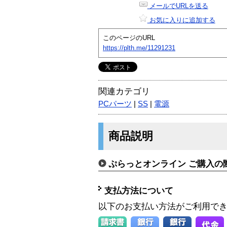
メールでURLを送る
お気に入りに追加する
このページのURL
https://plth.me/11291231
関連カテゴリ
PCパーツ
|
SS
|
電源
商品説明
ぷらっとオンライン ご購入の
支払方法について
以下のお支払い方法がご利用で