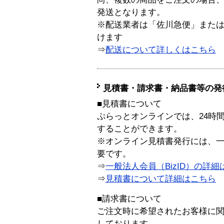
発送となります。
※配送業者は「佐川急便」また
けます
⇒
配送について詳しくはこちら
見積書・請求書・納品書等の発
■見積書について
ぷらっとオンラインでは、24時
することができます。
※オンライン見積書発行には、一般
要です。
⇒
一般法人会員（BizID）の詳細
⇒
見積書について詳細はこちら
■請求書について
ご注文時に希望されたお客様に
しております。