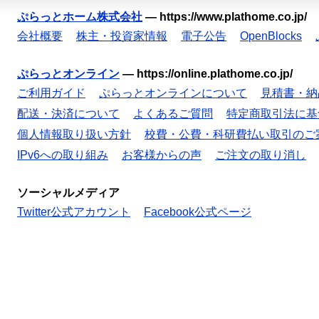
ぷらっとホーム株式会社
—
https://www.plathome.co.jp/
会社概要
株主・投資家情報
電子公告
OpenBlocks
ぷらっとオンライン
—
https://online.plathome.co.jp/
ご利用ガイド
ぷらっとオンラインについて
見積書・納
配送・決済について
よくあるご質問
特定商取引法に基
個人情報取り扱い方針
校費・公費・科研費払い取引のご
IPv6への取り組み
お客様からの声
ご注文の取り消し
ソーシャルメディア
Twitter公式アカウント
Facebook公式ページ