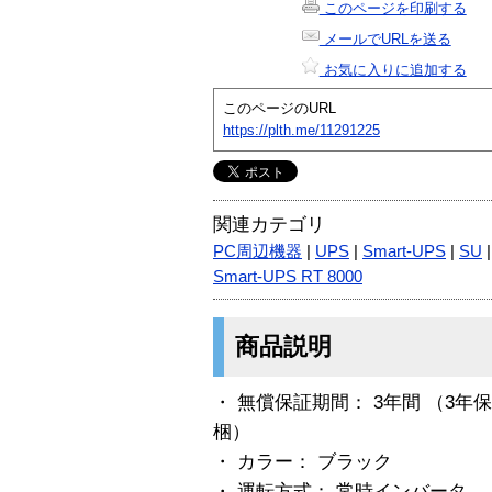
このページを印刷する
メールでURLを送る
お気に入りに追加する
このページのURL
https://plth.me/11291225
関連カテゴリ
PC周辺機器
|
UPS
|
Smart-UPS
|
SU
Smart-UPS RT 8000
商品説明
・ 無償保証期間： 3年間 （3
梱）
・ カラー： ブラック
・ 運転方式： 常時インバータ