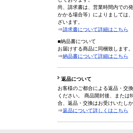
尚、請求書は、営業時間内での
かかる場合等）によりましては
ざいます。
⇒
請求書について詳細はこちら
■納品書について
お届けする商品に同梱致します
⇒
納品書について詳細はこちら
返品について
お客様のご都合による返品・交
ください。 商品開封後、または
合、返品・交換はお受けいたし
⇒
返品について詳しくはこちら