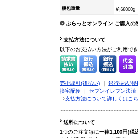
梱包重量
約68000g
ぷらっとオンライン ご購入の
支払方法について
以下のお支払い方法がご利用で
売掛取引(後払い)
｜
銀行振込(後
換宅配便
｜
セブンイレブン決済
⇒
支払方法について詳しくはこ
送料について
1つのご注文毎に
一律1,100円(税