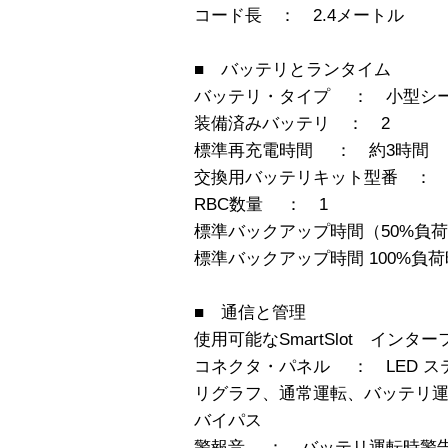
コード長 ： 2.4メートル
■ バッテリとランタイム
バッテリ・タイプ ： 小型シ
装備済みバッテリ ： 2
標準再充電時間 ： 約3時間
交換用バッテリキット型番 ： R
RBC数量 ： 1
標準バックアップ時間（50%負荷時）
標準バックアップ時間 100%負荷時 
■ 通信と管理
使用可能なSmartSlot インタ
コネクタ・パネル ： LED ス
リグラフ、通常運転、バッテリ
バイパス
警報音 ： バッテリ運転時警告