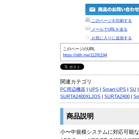
このページを印刷する
メールでURLを送る
お気に入りに追加する
このページのURL
https://plth.me/11291194
関連カテゴリ
PC周辺機器
|
UPS
|
Smart-UPS
|
SU
SURTA2400XLJOS
|
SURTA2400
|
Sm
商品説明
小〜中規模システムに対応可能な