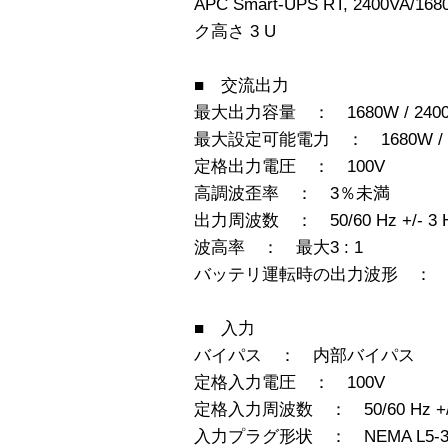
APC Smart-UPS RT, 2400VA/1
ク高さ 3 U
■ 交流出力
最大出力容量 ： 1680W / 2400
最大設定可能電力 ： 1680W / 2
定格出力電圧 ： 100V
高調波歪率 ： 3％未満
出力周波数 ： 50/60 Hz +/- 
波高率 ： 最大3 : 1
バッテリ運転時の出力波形 ：
■ 入力
バイパス ： 内部バイパス
定格入力電圧 ： 100V
定格入力周波数 ： 50/60 Hz +
入力プラグ形状 ： NEMA L5-3