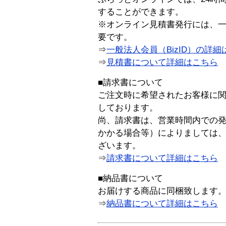
することができます。
※オンライン見積書発行には、一般
要です。
⇒
一般法人会員（BizID）の詳細
⇒
見積書について詳細はこちら
■請求書について
ご注文時に希望されたお客様に
しております。
尚、請求書は、営業時間内での
かかる場合等）によりましては
ざいます。
⇒
請求書について詳細はこちら
■納品書について
お届けする商品に同梱致します
⇒
納品書について詳細はこちら