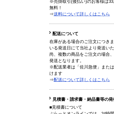
※売掛取引(後払い)のお客様は33
無料！
⇒
送料について詳しくはこちら
配送について
在庫がある場合のご注文につき
いる発送日にて当社より発送い
尚、複数の商品をご注文の場合
発送となります。
※配送業者は「佐川急便」また
けます
⇒
配送について詳しくはこちら
見積書・請求書・納品書等の発
■見積書について
ぷらっとオンラインでは、24時