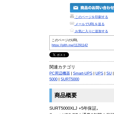
このページを印刷する
メールでURLを送る
お気に入りに追加する
このページのURL
https://plth.me/11291142
関連カテゴリ
PC周辺機器
|
Smart-UPS
|
UPS
|
SU
5000
|
SURT5000
商品概要
SURT5000XLJ +5年保証｡