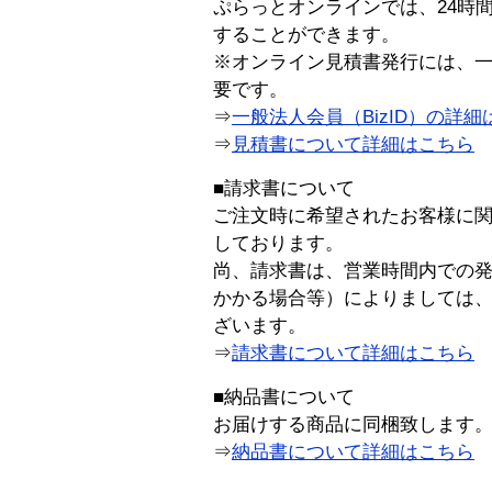
ぷらっとオンラインでは、24時
することができます。
※オンライン見積書発行には、一般
要です。
⇒
一般法人会員（BizID）の詳細
⇒
見積書について詳細はこちら
■請求書について
ご注文時に希望されたお客様に
しております。
尚、請求書は、営業時間内での
かかる場合等）によりましては
ざいます。
⇒
請求書について詳細はこちら
■納品書について
お届けする商品に同梱致します
⇒
納品書について詳細はこちら