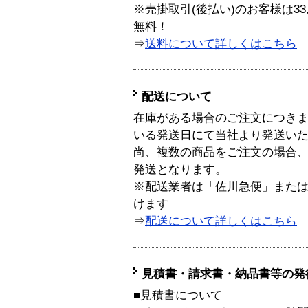
※売掛取引(後払い)のお客様は33
無料！
⇒
送料について詳しくはこちら
配送について
在庫がある場合のご注文につき
いる発送日にて当社より発送い
尚、複数の商品をご注文の場合
発送となります。
※配送業者は「佐川急便」また
けます
⇒
配送について詳しくはこちら
見積書・請求書・納品書等の発
■見積書について