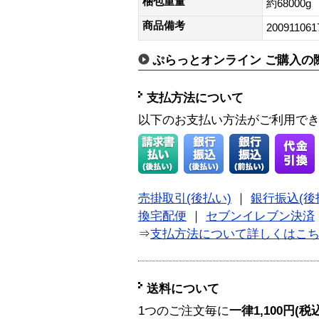
梱包重量
約68000g
商品備考
200911061
ぷらっとオンライン ご購入の
支払方法について
以下のお支払い方法がご利用で
売掛取引(後払い)
｜
銀行振込(後
換宅配便
｜
セブンイレブン決済
⇒
支払方法について詳しくはこ
送料について
1つのご注文毎に
一律1,100円(税