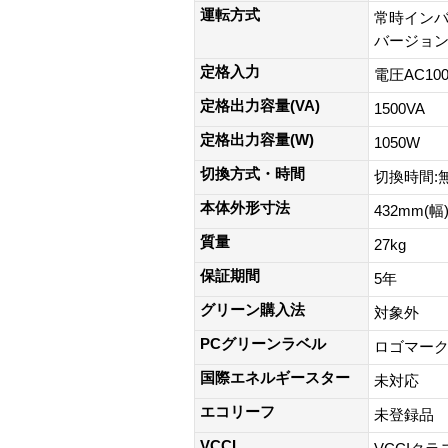
運転方式
常時イン
バージョ
定格入力
電圧AC100
定格出力容量(VA)
1500VA
定格出力容量(W)
1050W
切換方式・時間
切換時間:
本体外形寸法
432mm(幅
質量
27kg
保証期間
5年
グリーン購入法
対象外
PCグリーンラベル
ロゴマー
国際エネルギースター
未対応
エコリーフ
未登録品
VCCI