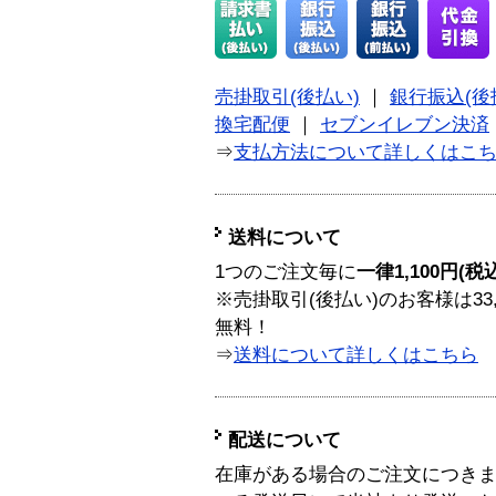
売掛取引(後払い)
｜
銀行振込(後
換宅配便
｜
セブンイレブン決済
⇒
支払方法について詳しくはこ
送料について
1つのご注文毎に
一律1,100円(税
※売掛取引(後払い)のお客様は33
無料！
⇒
送料について詳しくはこちら
配送について
在庫がある場合のご注文につき