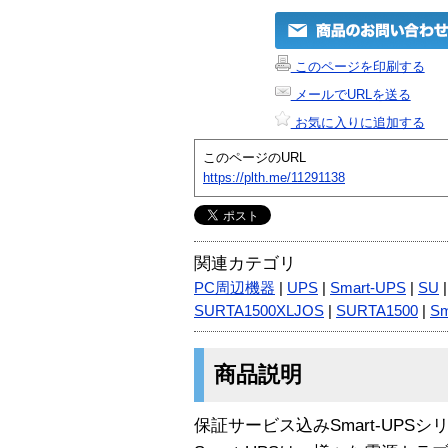
このページを印刷する
メールでURLを送る
お気に入りに追加する
このページのURL
https://plth.me/11291138
関連カテゴリ
PC周辺機器
|
UPS
|
Smart-UPS
|
SU
SURTA1500XLJOS
|
SURTA1500
|
Sm
商品説明
保証サービス込みSmart-UPSシ