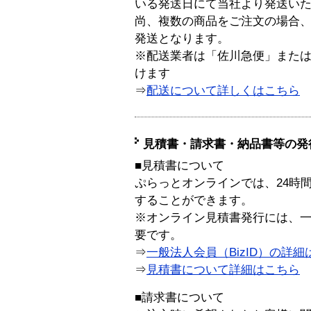
いる発送日にて当社より発送い
尚、複数の商品をご注文の場合
発送となります。
※配送業者は「佐川急便」また
けます
⇒
配送について詳しくはこちら
見積書・請求書・納品書等の発
■見積書について
ぷらっとオンラインでは、24時
することができます。
※オンライン見積書発行には、一般
要です。
⇒
一般法人会員（BizID）の詳細
⇒
見積書について詳細はこちら
■請求書について