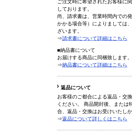
ご注文時に希望されたお客様に
しております。
尚、請求書は、営業時間内での
かかる場合等）によりましては
ざいます。
⇒
請求書について詳細はこちら
■納品書について
お届けする商品に同梱致します
⇒
納品書について詳細はこちら
返品について
お客様のご都合による返品・交
ください。 商品開封後、または
合、返品・交換はお受けいたし
⇒
返品について詳しくはこちら