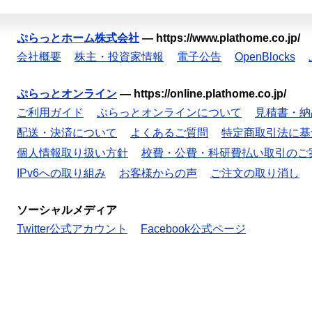
ぷらっとホーム株式会社
—
https://www.plathome.co.jp/
会社概要
株主・投資家情報
電子公告
OpenBlocks
ぷらっとオンライン
—
https://online.plathome.co.jp/
ご利用ガイド
ぷらっとオンラインについて
見積書・納
配送・決済について
よくあるご質問
特定商取引法に基
個人情報取り扱い方針
校費・公費・科研費払い取引のご
IPv6への取り組み
お客様からの声
ご注文の取り消し
ソーシャルメディア
Twitter公式アカウント
Facebook公式ページ