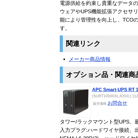
電源供給を約束し貴重なデータの
ウェアやUPS機能拡張アクセサリがも
能により管理性を向上し、TCO
す。
関連リンク
メーカー商品情報
オプション品・関連商
APC Smart-UPS R
(SURT10000XLJOS3) [ 112
お問合せ
販売価格
タワー/ラックマウント型UPS、最大
入力プラグ:ハードワイヤ接続、出力コ