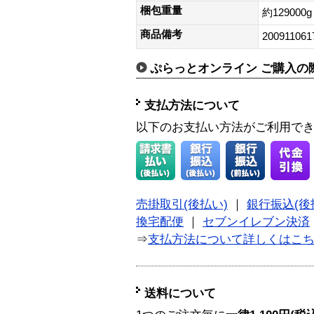
梱包重量
約129000g
商品備考
200911061
ぷらっとオンライン ご購入の
支払方法について
以下のお支払い方法がご利用で
売掛取引(後払い)
｜
銀行振込(後
換宅配便
｜
セブンイレブン決済
⇒
支払方法について詳しくはこ
送料について