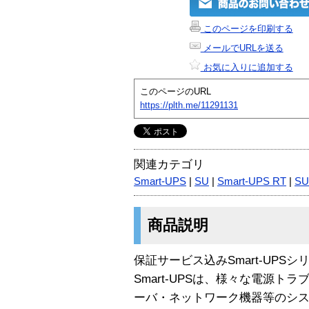
このページを印刷する
メールでURLを送る
お気に入りに追加する
このページのURL
https://plth.me/11291131
関連カテゴリ
Smart-UPS
|
SU
|
Smart-UPS RT
|
SU
商品説明
保証サービス込みSmart-UPSシ
Smart-UPSは、様々な電源トラ
ーバ・ネットワーク機器等のシス