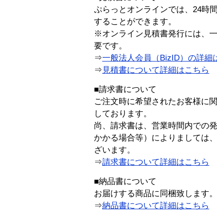
ぷらっとオンラインでは、24時
することができます。
※オンライン見積書発行には、一般
要です。
⇒
一般法人会員（BizID）の詳細
⇒
見積書について詳細はこちら
■請求書について
ご注文時に希望されたお客様に
しております。
尚、請求書は、営業時間内での
かかる場合等）によりましては
ざいます。
⇒
請求書について詳細はこちら
■納品書について
お届けする商品に同梱致します
⇒
納品書について詳細はこちら