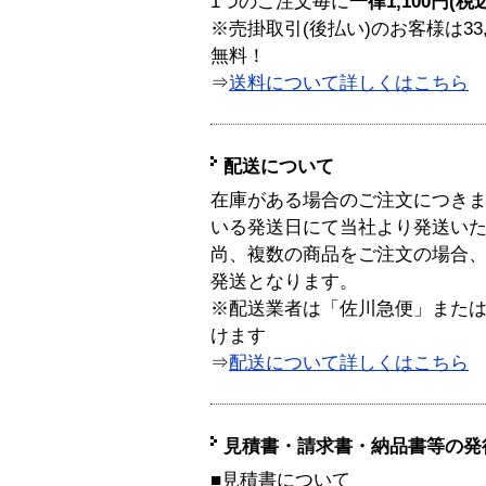
1つのご注文毎に
一律1,100円(税
※売掛取引(後払い)のお客様は33
無料！
⇒
送料について詳しくはこちら
配送について
在庫がある場合のご注文につき
いる発送日にて当社より発送い
尚、複数の商品をご注文の場合
発送となります。
※配送業者は「佐川急便」また
けます
⇒
配送について詳しくはこちら
見積書・請求書・納品書等の発
■見積書について