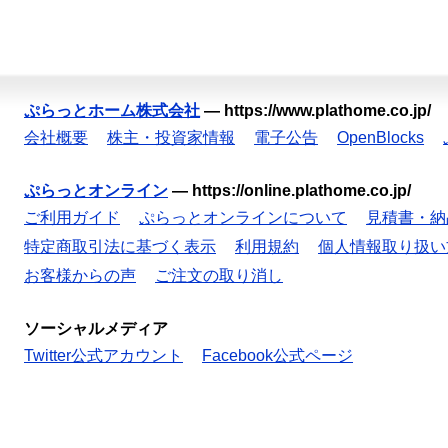
ぷらっとホーム株式会社
—
https://www.plathome.co.jp/
会社概要
株主・投資家情報
電子公告
OpenBlocks
ぷらっとオンライン
—
https://online.plathome.co.jp/
ご利用ガイド
ぷらっとオンラインについて
見積書・納
特定商取引法に基づく表示
利用規約
個人情報取り扱い
お客様からの声
ご注文の取り消し
ソーシャルメディア
Twitter公式アカウント
Facebook公式ページ