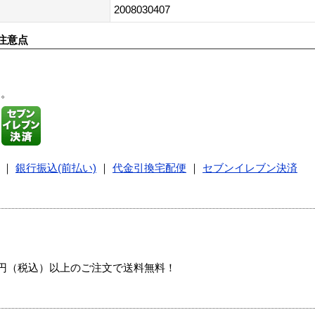
2008030407
注意点
す。
｜
銀行振込(前払い)
｜
代金引換宅配便
｜
セブンイレブン決済
00円（税込）以上のご注文で送料無料！