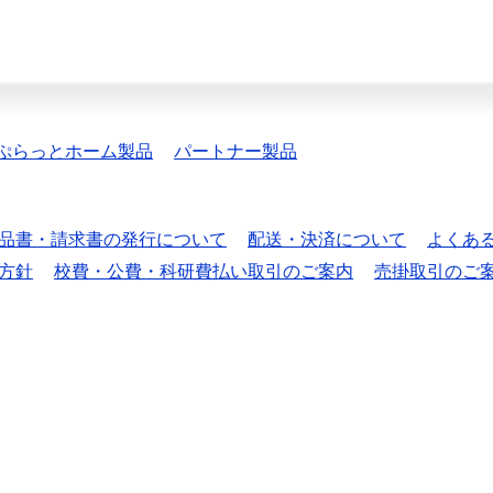
ぷらっとホーム製品
パートナー製品
品書・請求書の発行について
配送・決済について
よくあ
方針
校費・公費・科研費払い取引のご案内
売掛取引のご