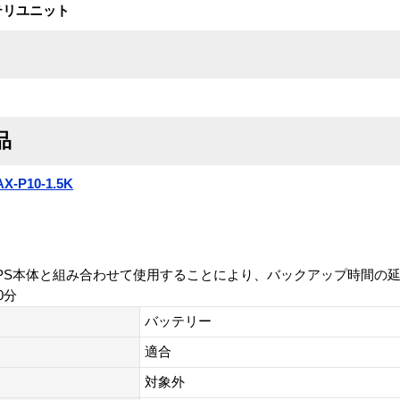
バッテリユニット
品
-P10-1.5K
テリ。UPS本体と組み合わせて使用することにより、バックアップ時間
0分
バッテリー
適合
対象外