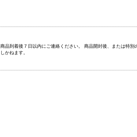
商品到着後７日以内にご連絡ください。 商品開封後、または特別
たしかねます。