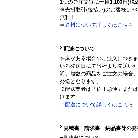
1つのご注文毎に
一律1,100円(税
※売掛取引(後払い)のお客様は33
無料！
⇒
送料について詳しくはこちら
配送について
在庫がある場合のご注文につき
いる発送日にて当社より発送い
尚、複数の商品をご注文の場合
発送となります。
※配送業者は「佐川急便」また
けます
⇒
配送について詳しくはこちら
見積書・請求書・納品書等の発
■見積書について