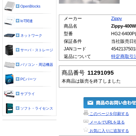
OpenBlocks
メーカー
Zippy
IoT関連
商品名
Zippy-400W
型番
HG2-6400P
ネットワーク
保証条件
当社販売日
JANコード
4542137501
サーバ・ストレージ
返品について
特定商取引
パソコン・周辺機器
商品番号
11291095
PCパーツ
本商品は販売を終了しました
サプライ
ソフト・ライセンス
このページを印刷する
メールでURLを送る
お気に入りに追加する