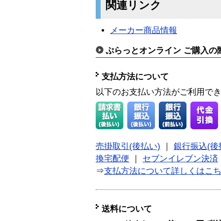
関連リンク
メーカー商品情報
ぷらっとオンライン ご購入の
支払方法について
以下のお支払い方法がご利用で
売掛取引(後払い)
｜
銀行振込(後
換宅配便
｜
セブンイレブン決済
⇒
支払方法について詳しくはこ
送料について