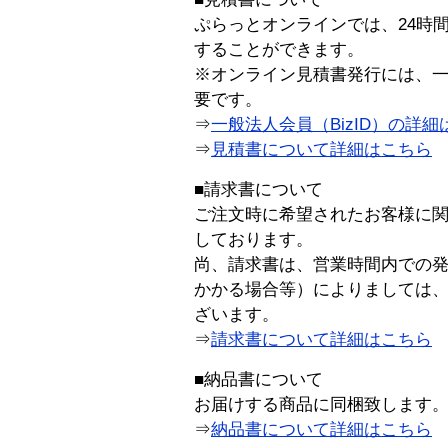
ぷらっとオンラインでは、24時
することができます。
※オンライン見積書発行には、一般
要です。
⇒
一般法人会員（BizID）の詳細
⇒
見積書について詳細はこちら
■請求書について
ご注文時に希望されたお客様に
しております。
尚、請求書は、営業時間内での
かかる場合等）によりましては
ざいます。
⇒
請求書について詳細はこちら
■納品書について
お届けする商品に同梱致します
⇒
納品書について詳細はこちら