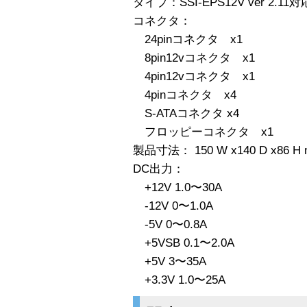
タイプ：SSI-EPS12V ver 2.11
コネクタ：
24pinコネクタ x1
8pin12vコネクタ x1
4pin12vコネクタ x1
4pinコネクタ x4
S-ATAコネクタ x4
フロッピーコネクタ x1
製品寸法： 150 W x140 D x86 H
DC出力：
+12V 1.0〜30A
-12V 0〜1.0A
-5V 0〜0.8A
+5VSB 0.1〜2.0A
+5V 3〜35A
+3.3V 1.0〜25A