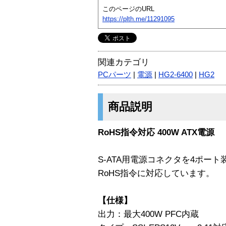
このページのURL
https://plth.me/11291095
関連カテゴリ
PCパーツ
|
電源
|
HG2-6400
|
HG2
商品説明
RoHS指令対応 400W ATX電源
S-ATA用電源コネクタを4ポート装
RoHS指令に対応しています。
【仕様】
出力：最大400W PFC内蔵