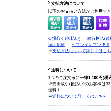
支払方法について
以下のお支払い方法がご利用で
売掛取引(後払い)
｜
銀行振込(後
換宅配便
｜
セブンイレブン決済
⇒
支払方法について詳しくはこ
送料について
1つのご注文毎に
一律1,100円(税
※売掛取引(後払い)のお客様は33
無料！
⇒
送料について詳しくはこちら