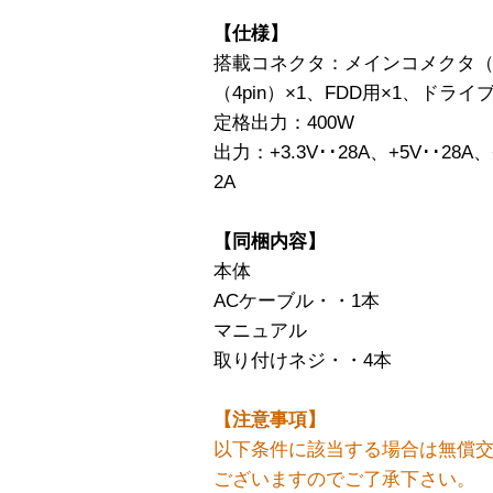
【仕様】
搭載コネクタ：メインコメクタ（20p
（4pin）×1、FDD用×1、ドライブ
定格出力：400W
出力：+3.3V･･28A、+5V･･28A、+
2A
【同梱内容】
本体
ACケーブル・・1本
マニュアル
取り付けネジ・・4本
【注意事項】
以下条件に該当する場合は無償
ございますのでご了承下さい。