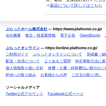
⇒
返品について詳しくはこちら
ぷらっとホーム株式会社
—
https://www.plathome.co.jp/
会社概要
株主・投資家情報
電子公告
OpenBlocks
ぷらっとオンライン
—
https://online.plathome.co.jp/
ご利用ガイド
ぷらっとオンラインについて
見積書・納
配送・決済について
よくあるご質問
特定商取引法に基
個人情報取り扱い方針
校費・公費・科研費払い取引のご
IPv6への取り組み
お客様からの声
ご注文の取り消し
ソーシャルメディア
Twitter公式アカウント
Facebook公式ページ