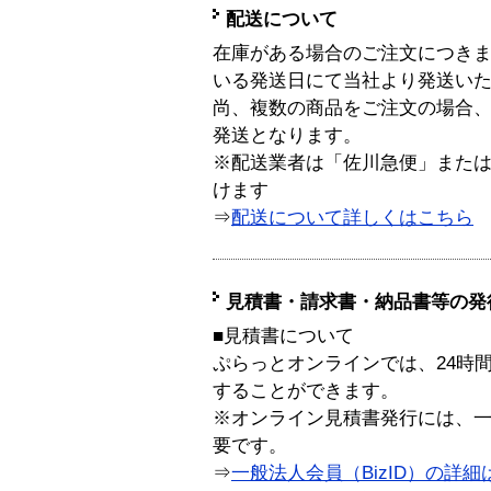
配送について
在庫がある場合のご注文につき
いる発送日にて当社より発送い
尚、複数の商品をご注文の場合
発送となります。
※配送業者は「佐川急便」また
けます
⇒
配送について詳しくはこちら
見積書・請求書・納品書等の発
■見積書について
ぷらっとオンラインでは、24時
することができます。
※オンライン見積書発行には、一般
要です。
⇒
一般法人会員（BizID）の詳細