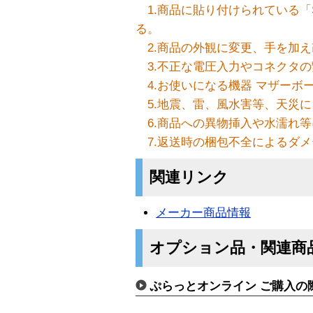
1.商品に貼り付けられている「Sea
る。
2.商品の外観に変更、手を加え
3.不正な電圧入力やコネクタの
4.お使いになる機器 マザーボ
5.地震、雷、風水害等、天災に
6.商品への異物挿入や水濡れ等
7.返送時の梱包不全によるダメ
関連リンク
メーカー商品情報
オプション品・関連商
ぷらっとオンライン ご購入の