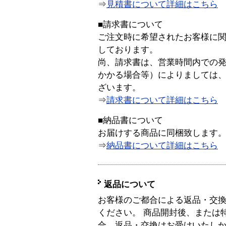
⇒
見積書について詳細はこちら
■請求書について
ご注文時に希望されたお客様に
しております。
尚、請求書は、営業時間内での
かかる場合等）によりましては
ざいます。
⇒
請求書について詳細はこちら
■納品書について
お届けする商品に同梱致します
⇒
納品書について詳細はこちら
返品について
お客様のご都合による返品・交
ください。 商品開封後、または
合、返品・交換はお受けいたし