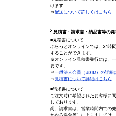
けます
⇒
配送について詳しくはこちら
見積書・請求書・納品書等の発
■見積書について
ぷらっとオンラインでは、24時
することができます。
※オンライン見積書発行には、一般
要です。
⇒
一般法人会員（BizID）の詳細
⇒
見積書について詳細はこちら
■請求書について
ご注文時に希望されたお客様に
しております。
尚、請求書は、営業時間内での
かかる場合等）によりましては