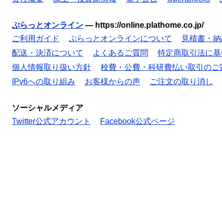
ぷらっとオンライン
—
https://online.plathome.co.jp/
ご利用ガイド
ぷらっとオンラインについて
見積書・納
配送・決済について
よくあるご質問
特定商取引法に基
個人情報取り扱い方針
校費・公費・科研費払い取引のご
IPv6への取り組み
お客様からの声
ご注文の取り消し
ソーシャルメディア
Twitter公式アカウント
Facebook公式ページ