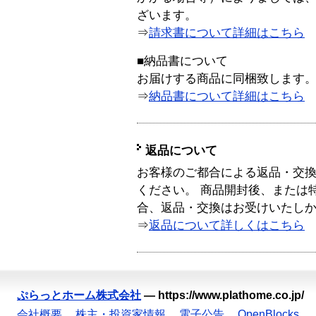
ざいます。
⇒
請求書について詳細はこちら
■納品書について
お届けする商品に同梱致します
⇒
納品書について詳細はこちら
返品について
お客様のご都合による返品・交
ください。 商品開封後、または
合、返品・交換はお受けいたし
⇒
返品について詳しくはこちら
ぷらっとホーム株式会社
—
https://www.plathome.co.jp/
会社概要
株主・投資家情報
電子公告
OpenBlocks