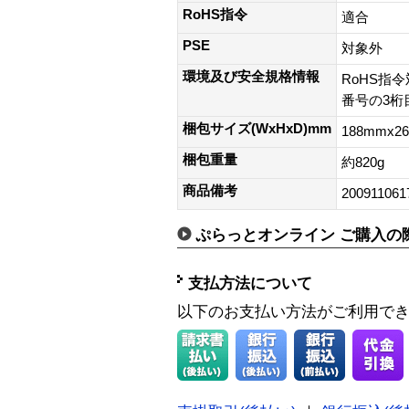
RoHS指令
適合
PSE
対象外
環境及び安全規格情報
RoHS指令
番号の3桁目
梱包サイズ(WxHxD)mm
188mmx2
梱包重量
約820g
商品備考
200911061
ぷらっとオンライン ご購入の
支払方法について
以下のお支払い方法がご利用で