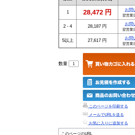
お問
28,472
円
1
翌営業
お問
2 - 4
28,187
円
翌営業
お問
5以上
27,617
円
翌営業
数量
このページを印刷する
メールでURLを送る
お気に入りに追加する
このページのURL