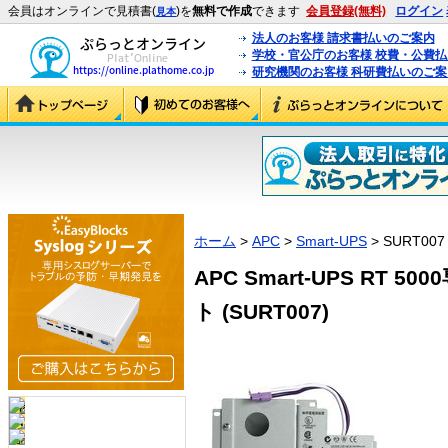
会員はオンラインで見積書(
)を
無料で作成
できます
会員登録(無料)
ログイン
見本
法人のお客様 請求書払いのご案内
学校・官公庁のお客様 校費・公費
研究機関のお客様 科研費払いのご案
ホーム
>
APC
>
Smart-UPS
> SURT007
APC Smart-UPS RT
ト (SURT007)