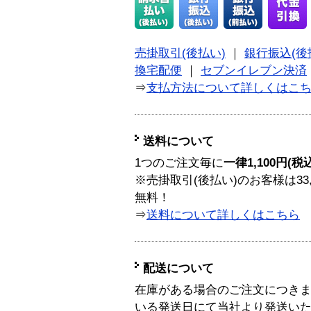
売掛取引(後払い)
｜
銀行振込(後
換宅配便
｜
セブンイレブン決済
⇒
支払方法について詳しくはこ
送料について
1つのご注文毎に
一律1,100円(税
※売掛取引(後払い)のお客様は33
無料！
⇒
送料について詳しくはこちら
配送について
在庫がある場合のご注文につき
いる発送日にて当社より発送い