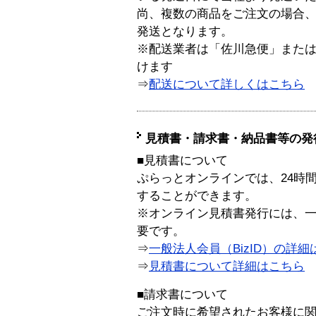
尚、複数の商品をご注文の場合
発送となります。
※配送業者は「佐川急便」また
けます
⇒
配送について詳しくはこちら
見積書・請求書・納品書等の発
■見積書について
ぷらっとオンラインでは、24時
することができます。
※オンライン見積書発行には、一般
要です。
⇒
一般法人会員（BizID）の詳細
⇒
見積書について詳細はこちら
■請求書について
ご注文時に希望されたお客様に