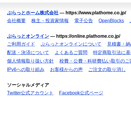
ぷらっとホーム株式会社
—
https://www.plathome.co.jp/
会社概要
株主・投資家情報
電子公告
OpenBlocks
ぷらっとオンライン
—
https://online.plathome.co.jp/
ご利用ガイド
ぷらっとオンラインについて
見積書・納
配送・決済について
よくあるご質問
特定商取引法に基
個人情報取り扱い方針
校費・公費・科研費払い取引のご
IPv6への取り組み
お客様からの声
ご注文の取り消し
ソーシャルメディア
Twitter公式アカウント
Facebook公式ページ