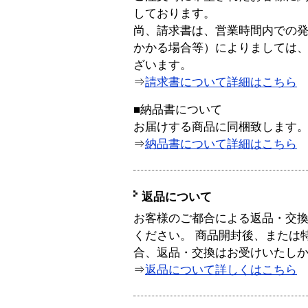
しております。
尚、請求書は、営業時間内での
かかる場合等）によりましては
ざいます。
⇒
請求書について詳細はこちら
■納品書について
お届けする商品に同梱致します
⇒
納品書について詳細はこちら
返品について
お客様のご都合による返品・交
ください。 商品開封後、または
合、返品・交換はお受けいたし
⇒
返品について詳しくはこちら