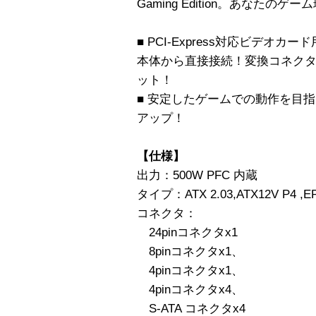
Gaming Edition。あなたの
■ PCI-Express対応ビデオカー
本体から直接接続！変換コネク
ット！
■ 安定したゲームでの動作を目指し
アップ！
【仕様】
出力：500W PFC 内蔵
タイプ：ATX 2.03,ATX12V P4 ,E
コネクタ：
24pinコネクタx1
8pinコネクタx1、
4pinコネクタx1、
4pinコネクタx4、
S-ATA コネクタx4