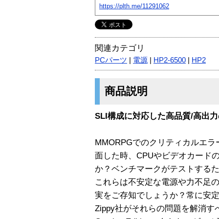
https://plth.me/11291062
関連カテゴリ
PCパーツ
|
電源
|
HP2-6500
|
HP2
商品説明
SLI構成に対応した高品質/高出力
MMORPGでのクリティカルエ
面した時、CPUやビデオカード
か？ベンチマークがテストする
これらは不安定な電源や力不足
実をご存知でしょうか？常に安
Zippy社がそれらの問題を解消す