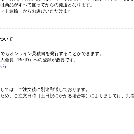
送は商品がすべて揃ってからの発送となります。
ヤマト運輸」からお選びいただけます
ついて
つでもオンライン見積書を発行することができます。
会員（BizID）への登録が必要です。
ちら
ましては、ご注文後に別途郵送しております。
のため、ご注文日時（土日祝にかかる場合等）によりましては、到