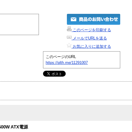
このページを印刷する
メールでURLを送る
お気に入りに追加する
このページのURL
https://plth.me/11291007
00W ATX電源