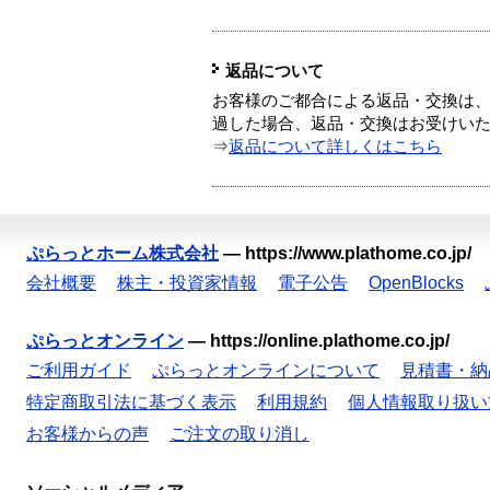
返品について
お客様のご都合による返品・交換は、
過した場合、返品・交換はお受けい
⇒
返品について詳しくはこちら
ぷらっとホーム株式会社
—
https://www.plathome.co.jp/
会社概要
株主・投資家情報
電子公告
OpenBlocks
ぷらっとオンライン
—
https://online.plathome.co.jp/
ご利用ガイド
ぷらっとオンラインについて
見積書・納
特定商取引法に基づく表示
利用規約
個人情報取り扱い
お客様からの声
ご注文の取り消し