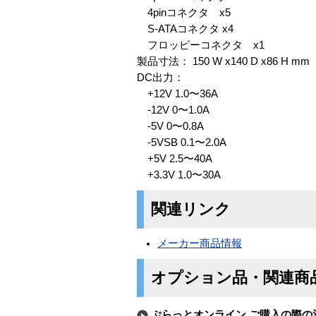
4pinコネクタ x5
S-ATAコネクタ x4
フロッピーコネクタ x1
製品寸法： 150 W x140 D x86 H mm
DC出力：
+12V 1.0〜36A
-12V 0〜1.0A
-5V 0〜0.8A
-5VSB 0.1〜2.0A
+5V 2.5〜40A
+3.3V 1.0〜30A
関連リンク
メーカー商品情報
オプション品・関連商
ぷらっとオンライン ご購入の際の