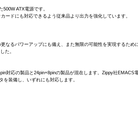
500W ATX電源です。
オカードにも対応できるよう従来品より出力を強化しています。
の更なるパワーアップにも備え、また無限の可能性を実現するために5
ました。
in+4pin対応の製品と24pin+8pinの製品が混在します。Zippy社EMAC
コネクタを装備し、いずれにも対応します。