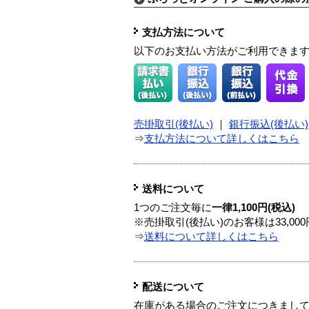
支払方法について
以下のお支払い方法がご利用できま
売掛取引(後払い)
｜
銀行振込(後払い)
⇒
支払方法について詳しくはこちら
送料について
1つのご注文毎に
一律1,100円(税込)
※売掛取引(後払い)のお客様は33,0
⇒
送料について詳しくはこちら
配送について
在庫がある場合のご注文につきまし