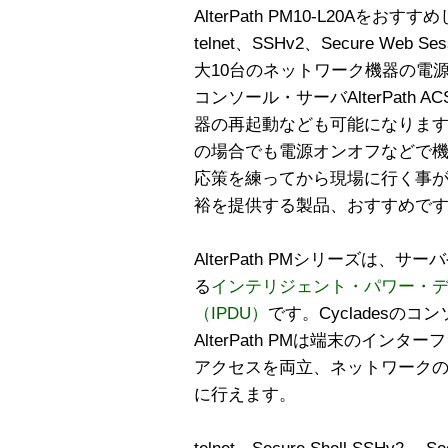
AlterPath PM10-L20Aをおすすめ
telnet、SSHv2、Secure W
大10台のネットワーク機器の電
コンソール・サーバAlterPath
器の再起動なども可能になりま
の場合でも電源オンオフなどで
応策を練ってから現場に行く事
裕を提供する製品、おすすめで
AlterPath PMシリーズは
る
インテリジェント・パワー・
（IPDU）
です。Cycladesの
AlterPath PMは端末のイ
アクセスを両立、ネットワーク
に行えます。