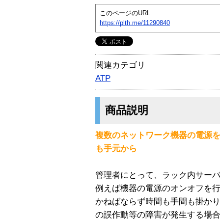
このページのURL
https://plth.me/11290840
関連カテゴリ
ATP
商品説明
複数のネットワーク機器の電源
も手元から
管理者にとって、ラック内サー
例えば機器の電源のオンオフを
かねばならず時間も手間も掛か
の誤作動等の障害が発生する場