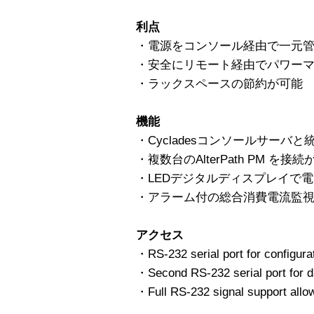
利点
・電源をコンソール経由で一元
・安全にリモート経由でパワー
・ラックスペースの節約が可能
機能
・Cycladesコンソールサーバ
・複数台のAlterPath PM を接
・LEDデジタルディスプレイで
・アラーム付の総合消費電流監
アクセス
・RS-232 serial port for configur
・Second RS-232 serial port for da
・Full RS-232 signal support allo