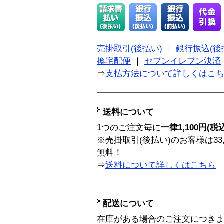
売掛取引(後払い)
｜
銀行振込(後
換宅配便
｜
セブンイレブン決済
⇒
支払方法について詳しくはこ
送料について
1つのご注文毎に
一律1,100円(税
※売掛取引(後払い)のお客様は33
無料！
⇒
送料について詳しくはこちら
配送について
在庫がある場合のご注文につき