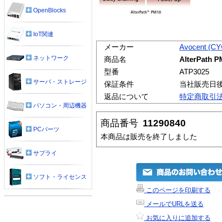
OpenBlocks
IoT関連
メーカー
Avocent (C
ネットワーク
商品名
AlterPath 
型番
ATP3025
サーバ・ストレージ
保証条件
当社販売日
返品について
特定商取引
パソコン・周辺機器
商品番号
11290840
PCパーツ
本商品は販売を終了しました
サプライ
ソフト・ライセンス
このページを印刷する
メールでURLを送る
お気に入りに追加する