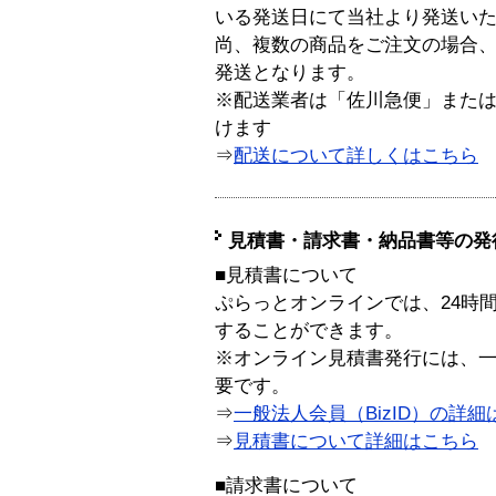
いる発送日にて当社より発送い
尚、複数の商品をご注文の場合
発送となります。
※配送業者は「佐川急便」また
けます
⇒
配送について詳しくはこちら
見積書・請求書・納品書等の発
■見積書について
ぷらっとオンラインでは、24時
することができます。
※オンライン見積書発行には、一般
要です。
⇒
一般法人会員（BizID）の詳細
⇒
見積書について詳細はこちら
■請求書について