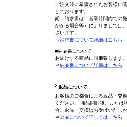
ご注文時に希望されたお客様に
しております。
尚、請求書は、営業時間内での
かかる場合等）によりましては
ざいます。
⇒
請求書について詳細はこちら
■納品書について
お届けする商品に同梱致します
⇒
納品書について詳細はこちら
返品について
お客様のご都合による返品・交
ください。 商品開封後、または
合、返品・交換はお受けいたし
⇒
返品について詳しくはこちら