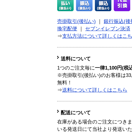
売掛取引(後払い)
｜
銀行振込(後
換宅配便
｜
セブンイレブン決済
⇒
支払方法について詳しくはこ
送料について
1つのご注文毎に
一律1,100円(税
※売掛取引(後払い)のお客様は33
無料！
⇒
送料について詳しくはこちら
配送について
在庫がある場合のご注文につき
いる発送日にて当社より発送い