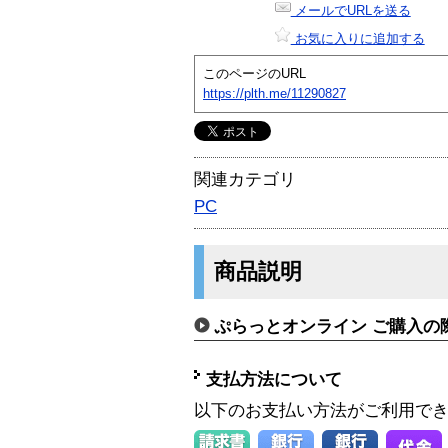
メールでURLを送る
お気に入りに追加する
このページのURL
https://plth.me/11290827
関連カテゴリ
PC
商品説明
ぷらっとオンライン ご購入の
支払方法について
以下のお支払い方法がご利用で