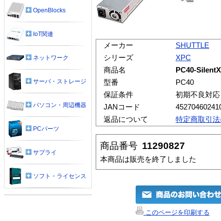
OpenBlocks
IoT関連
メーカー
SHUTTLE
シリーズ
XPC
ネットワーク
商品名
PC40-SilentX
サーバ・ストレージ
型番
PC40
保証条件
初期不良対応
パソコン・周辺機器
JANコード
45270460241
返品について
特定商取引法
PCパーツ
商品番号
11290827
サプライ
本商品は販売を終了しました
ソフト・ライセンス
このページを印刷する