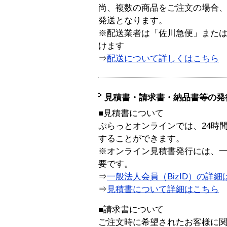
尚、複数の商品をご注文の場合
発送となります。
※配送業者は「佐川急便」また
けます
⇒
配送について詳しくはこちら
見積書・請求書・納品書等の発
■見積書について
ぷらっとオンラインでは、24時
することができます。
※オンライン見積書発行には、一般
要です。
⇒
一般法人会員（BizID）の詳細
⇒
見積書について詳細はこちら
■請求書について
ご注文時に希望されたお客様に