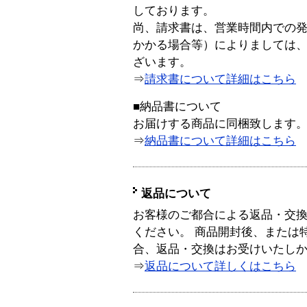
しております。
尚、請求書は、営業時間内での
かかる場合等）によりましては
ざいます。
⇒
請求書について詳細はこちら
■納品書について
お届けする商品に同梱致します
⇒
納品書について詳細はこちら
返品について
お客様のご都合による返品・交
ください。 商品開封後、または
合、返品・交換はお受けいたし
⇒
返品について詳しくはこちら