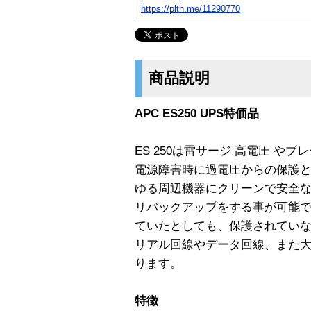
https://plth.me/11290770
商品説明
APC ES250 UPS特価品
ES 250は雷サージ 高電圧 や
電源障害時に過電圧からの保護
ゆる周辺機器にクリーンで安全
リバックアップをする事が可能で
ていたとしても、保護されてい
リアル回線やデータ回線、また
ります。
特徴