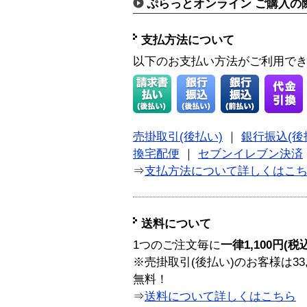
ぷらっとオンライン ご購入の
支払方法について
以下のお支払い方法がご利用で
売掛取引(後払い)
｜
銀行振込(後
換宅配便
｜
セブンイレブン決済
⇒
支払方法について詳しくはこ
送料について
1つのご注文毎に
一律1,100円(税
※売掛取引(後払い)のお客様は33
無料！
⇒
送料について詳しくはこちら