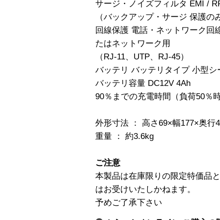
サージ・ノイズフィルタ EMI / R
（バックアップ・サージ 保護の
回線保護 電話・ネットワーク回
たはネットワーク用
（RJ-11、UTP、RJ-45）
バッテリ バッテリタイプ 小型
バッテリ容量 DC12V 4Ah
90％までの充電時間（負荷50％時
外形寸法 ： 高さ69×幅177×奥行4
重量 ： 約3.6kg
ご注意
本製品は在庫限りの限定特価品
はお受けいたしかねます。
予めご了承下さい