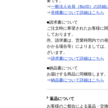
要です。
⇒
一般法人会員（BizID）の詳細
⇒
見積書について詳細はこちら
■請求書について
ご注文時に希望されたお客様に
しております。
尚、請求書は、営業時間内での
かかる場合等）によりましては
ざいます。
⇒
請求書について詳細はこちら
■納品書について
お届けする商品に同梱致します
⇒
納品書について詳細はこちら
返品について
お客様のご都合による返品・交