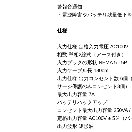
警報音通知
・電源障害やバッテリ残量低下
仕様
入力仕様 定格入力電圧 AC100V
相数 単相2線式（アース付き）
入力プラグの形状 NEMA 5-15P
入力ケーブル長 180cm
出力仕様 出力コンセント数 6個
サージ保護のみコンセント3個）
最大出力容量 7A
バッテリバックアップ
コンセント最大出力容量 250VA / 
定格出力容量 AC100V ± 5％
出力波形 矩形波