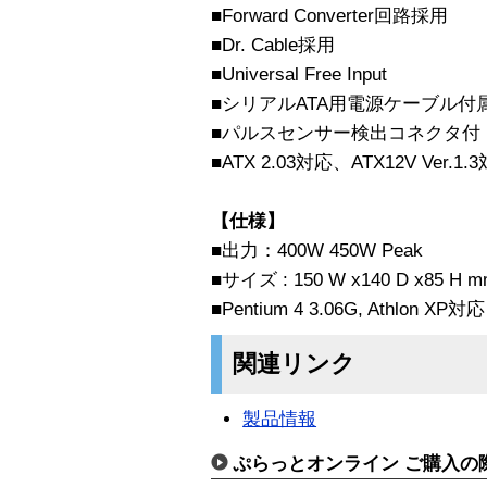
■Forward Converter回路採用
■Dr. Cable採用
■Universal Free Input
■シリアルATA用電源ケーブル付
■パルスセンサー検出コネクタ付
■ATX 2.03対応、ATX12V Ver.1.
【仕様】
■出力：400W 450W Peak
■サイズ : 150 W x140 D x85 H 
■Pentium 4 3.06G, Athlon XP対応
関連リンク
製品情報
ぷらっとオンライン ご購入の