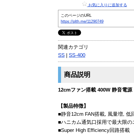
お気に入りに追加する
このページのURL
https://plth.me/11290749
関連カテゴリ
SS
|
SS-400
商品説明
12cmファン搭載 400W 静音電源
【製品特徴】
■静音12cm FAN搭載, 風量増,
■ハニカム通気口採用で最大限の
■Super High Efficiency回路搭載