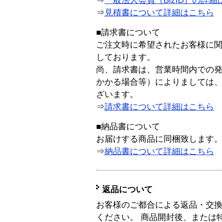
⇒
一般法人会員（BizID）の詳細
⇒
見積書について詳細はこちら
■請求書について
ご注文時に希望されたお客様に
しております。
尚、請求書は、営業時間内での
かかる場合等）によりましては
ざいます。
⇒
請求書について詳細はこちら
■納品書について
お届けする商品に同梱致します
⇒
納品書について詳細はこちら
返品について
お客様のご都合による返品・交
ください。 商品開封後、または