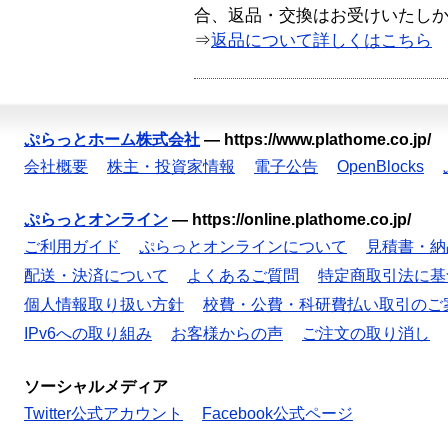
合、返品・交換はお受けいたし
⇒
返品について詳しくはこちら
ぷらっとホーム株式会社
—
https://www.plathome.co.jp/
会社概要
株主・投資家情報
電子公告
OpenBlocks
ぷらっとオンライン
—
https://online.plathome.co.jp/
ご利用ガイド
ぷらっとオンラインについて
見積書・納
配送・決済について
よくあるご質問
特定商取引法に基
個人情報取り扱い方針
校費・公費・科研費払い取引のご
IPv6への取り組み
お客様からの声
ご注文の取り消し
ソーシャルメディア
Twitter公式アカウント
Facebook公式ページ