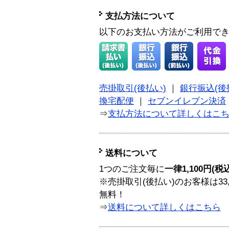
支払方法について
以下のお支払い方法がご利用で
売掛取引(後払い)
｜
銀行振込(後
換宅配便
｜
セブンイレブン決済
⇒
支払方法について詳しくはこ
送料について
1つのご注文毎に
一律1,100円(税
※売掛取引(後払い)のお客様は33
無料！
⇒
送料について詳しくはこちら