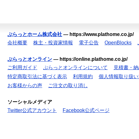
ぷらっとホーム株式会社
—
https://www.plathome.co.jp/
会社概要
株主・投資家情報
電子公告
OpenBlocks
ぷらっとオンライン
—
https://online.plathome.co.jp/
ご利用ガイド
ぷらっとオンラインについて
見積書・納
特定商取引法に基づく表示
利用規約
個人情報取り扱い
お客様からの声
ご注文の取り消し
ソーシャルメディア
Twitter公式アカウント
Facebook公式ページ