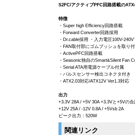
S2FC/アクティブPFC回路搭載のATX
特徴
・Super high Efficiency回路搭載
・Forward Converter回路採用
・Dr.cable採用 ・入力電圧100V-2
・FAN取付部にゴムブッシュを取り
・ActivePFC回路搭載
・Seasonic独自のSmart&Silent Fan 
・Serial ATA用電源ケーブル付属
・パルスセンサー検出コネクタ付き
・ATX2.03対応/ATX12V Ver1.3対応
出力
+3.3V 28A / +5V 30A +3.3Vと+5
+12V 25A / -12V 0.8A / +5Vsb 2A
ピーク出力：520W
関連リンク