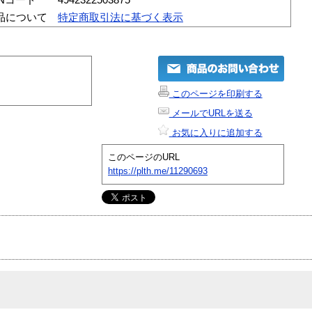
品について
特定商取引法に基づく表示
このページを印刷する
メールでURLを送る
お気に入りに追加する
このページのURL
https://plth.me/11290693