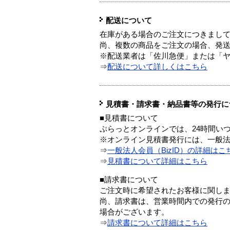
配送について
在庫がある場合のご注文につきまし
尚、複数の商品をご注文の場合、発
※配送業者は「佐川急便」または「
⇒
配送について詳しくはこちら
見積書・請求書・納品書等の発行に
■見積書について
ぷらっとオンラインでは、24時間い
※オンライン見積書発行には、一般法人
⇒
一般法人会員（BizID）の詳細はこ
⇒
見積書について詳細はこちら
■請求書について
ご注文時に希望されたお客様に関し
尚、請求書は、営業時間内での発行
場合がございます。
⇒
請求書について詳細はこちら