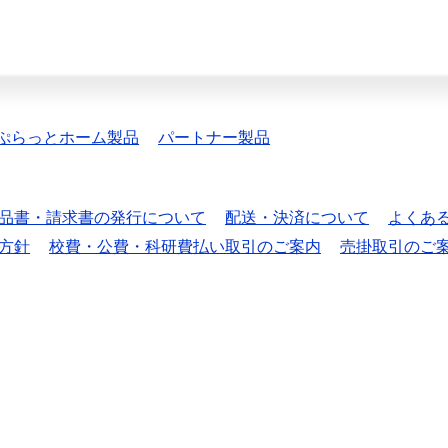
ぷらっとホーム製品
パートナー製品
品書・請求書の発行について
配送・決済について
よくあ
方針
校費・公費・科研費払い取引のご案内
売掛取引のご