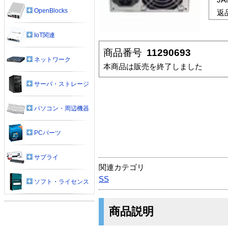
OpenBlocks
返
IoT関連
商品番号
11290693
ネットワーク
本商品は販売を終了しました
サーバ・ストレージ
パソコン・周辺機器
PCパーツ
サプライ
関連カテゴリ
SS
ソフト・ライセンス
商品説明