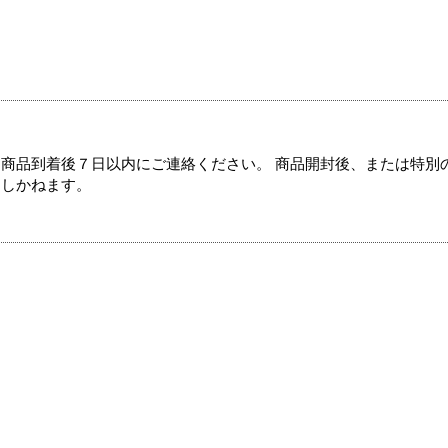
商品到着後７日以内にご連絡ください。 商品開封後、または特別
たしかねます。