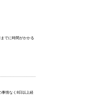
着までに時間がかかる
の事情なく8日以上経