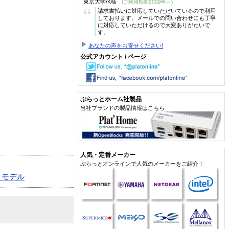
東京大学/K様
(ご利用期間2009年～)
“
請求書払いに対応していただいているので利用
しております。メールでの問い合わせにも丁寧
に対応していただけるので大変ありがたいで
す。
あなたの声をお寄せください!
公式アカウント / ページ
ぷらっとホーム社製品
当社ブランドの製品情報はこちら
人気・定番メーカー
ぷらっとオンラインで人気のメーカーをご紹介！
トモデル