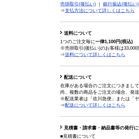
売掛取引(後払い)
｜
銀行振込(後払い)
⇒
支払方法について詳しくはこちら
送料について
1つのご注文毎に
一律1,100円(税込)
※売掛取引(後払い)のお客様は33,0
⇒
送料について詳しくはこちら
配送について
在庫がある場合のご注文につきまし
尚、複数の商品をご注文の場合、発
※配送業者は「佐川急便」または「
⇒
配送について詳しくはこちら
見積書・請求書・納品書等の発行に
■見積書について