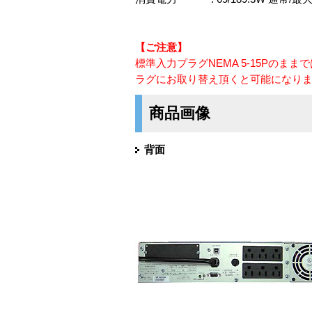
【ご注意】
標準入力プラグNEMA 5-15Pのま
ラグにお取り替え頂くと可能になり
商品画像
背面