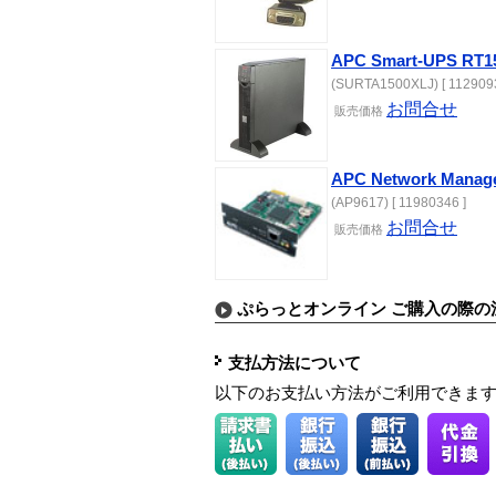
APC Smart-UPS RT1
(SURTA1500XLJ) [ 1129093
お問合せ
販売価格
APC Network Manag
(AP9617) [ 11980346 ]
お問合せ
販売価格
ぷらっとオンライン ご購入の際の
支払方法について
以下のお支払い方法がご利用できま