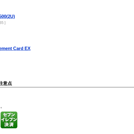
500(2U)
5 ]
ement Card EX
注意点
す。