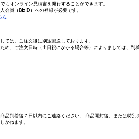
つでもオンライン見積書を発行することができます。
会員（BizID）への登録が必要です。
ちら
ましては、ご注文後に別途郵送しております。
のため、ご注文日時（土日祝にかかる場合等）によりましては、到
商品到着後７日以内にご連絡ください。 商品開封後、または特別
たしかねます。