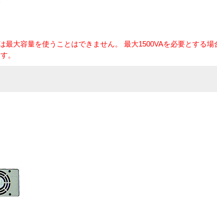
までは最大容量を使うことはできません。 最大1500VAを必要とする場
ます。