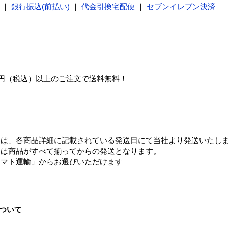
｜
銀行振込(前払い)
｜
代金引換宅配便
｜
セブンイレブン決済
00円（税込）以上のご注文で送料無料！
ては、各商品詳細に記載されている発送日にて当社より発送いたし
送は商品がすべて揃ってからの発送となります。
ヤマト運輸」からお選びいただけます
ついて