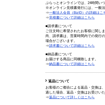
ぷらっとオンラインでは、24時間い
※オンライン見積書発行には、一般法人
⇒
一般法人会員（BizID）の詳細はこ
⇒
見積書について詳細はこちら
■請求書について
ご注文時に希望されたお客様に関し
尚、請求書は、営業時間内での発行
場合がございます。
⇒
請求書について詳細はこちら
■納品書について
お届けする商品に同梱致します。
⇒
納品書について詳細はこちら
返品について
お客様のご都合による返品・交換は、
過した場合、返品・交換はお受けい
⇒
返品について詳しくはこちら