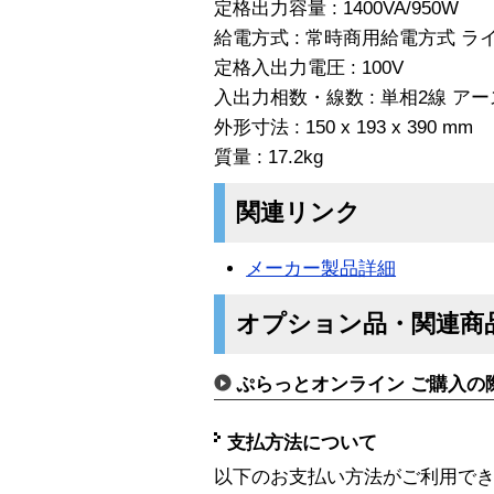
定格出力容量 : 1400VA/950W
給電方式 : 常時商用給電方式 
定格入出力電圧 : 100V
入出力相数・線数 : 単相2線 ア
外形寸法 : 150 x 193 x 390 mm
質量 : 17.2kg
関連リンク
メーカー製品詳細
オプション品・関連商
ぷらっとオンライン ご購入の
支払方法について
以下のお支払い方法がご利用で