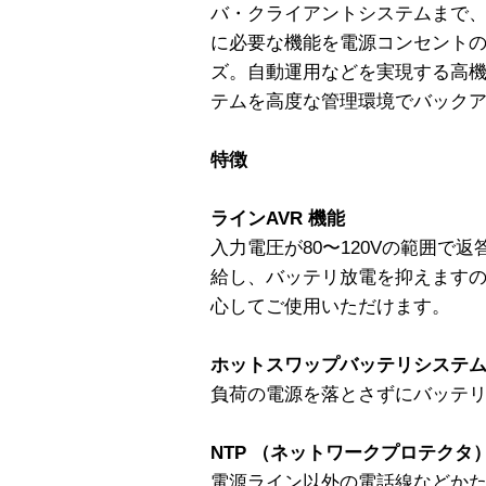
バ・クライアントシステムまで
に必要な機能を電源コンセントのレ
ズ。自動運用などを実現する高
テムを高度な管理環境でバック
特徴
ラインAVR 機能
入力電圧が80〜120Vの範囲で
給し、バッテリ放電を抑えます
心してご使用いただけます。
ホットスワップバッテリシステ
負荷の電源を落とさずにバッテ
NTP （ネットワークプロテクタ
電源ライン以外の電話線などか