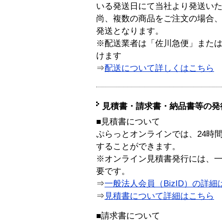
いる発送日にて当社より発送い
尚、複数の商品をご注文の場合
発送となります。
※配送業者は「佐川急便」また
けます
⇒
配送について詳しくはこちら
見積書・請求書・納品書等の発
■見積書について
ぷらっとオンラインでは、24時
することができます。
※オンライン見積書発行には、一般
要です。
⇒
一般法人会員（BizID）の詳細
⇒
見積書について詳細はこちら
■請求書について