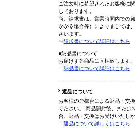
ご注文時に希望されたお客様に
しております。
尚、請求書は、営業時間内での
かかる場合等）によりましては
ざいます。
⇒
請求書について詳細はこちら
■納品書について
お届けする商品に同梱致します
⇒
納品書について詳細はこちら
返品について
お客様のご都合による返品・交
ください。 商品開封後、または
合、返品・交換はお受けいたし
⇒
返品について詳しくはこちら