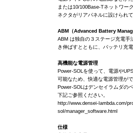
または10/100Base-Tネットワー
ネクタがリアパネルに設けられ
ABM（Advanced Battery M
ABM は独自の３ステージ充電
き伸ばすとともに、バッテリ充
高機能な電源管理
Power-SOLを使って、電源や
可能なため、快適な電源管理が
Power-SOLはデンセイラム
下記ご参照ください。
http://www.densei-lambda.com/pr
sol/manager_software.html
仕様