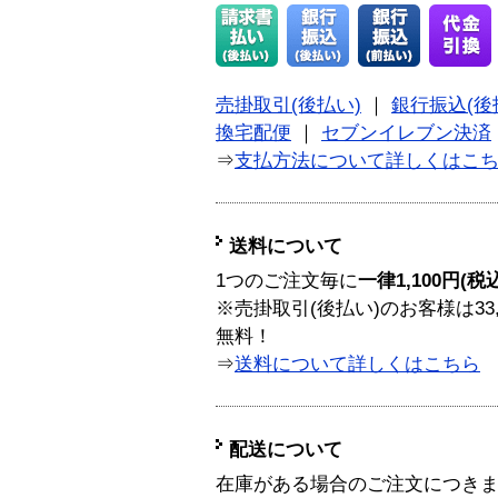
売掛取引(後払い)
｜
銀行振込(後
換宅配便
｜
セブンイレブン決済
⇒
支払方法について詳しくはこ
送料について
1つのご注文毎に
一律1,100円(税
※売掛取引(後払い)のお客様は33
無料！
⇒
送料について詳しくはこちら
配送について
在庫がある場合のご注文につき