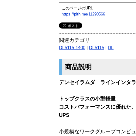
このページのURL
https://plth.me/11290566
関連カテゴリ
DL5115-1400
|
DL5115
|
DL
商品説明
デンセイラムダ ラインインタラクティ
トップクラスの小型軽量
コストパフォーマンスに優れた
UPS
小規模なワークグループコンピ