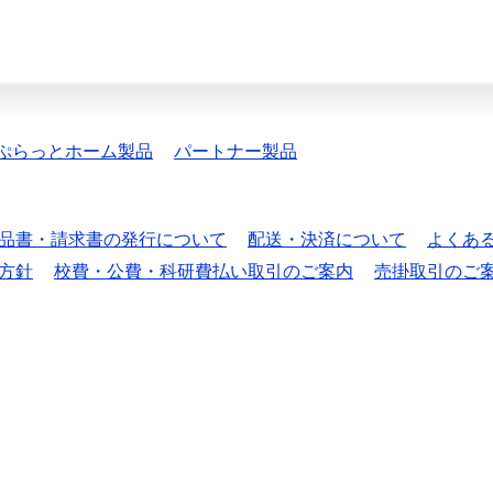
ぷらっとホーム製品
パートナー製品
品書・請求書の発行について
配送・決済について
よくあ
方針
校費・公費・科研費払い取引のご案内
売掛取引のご