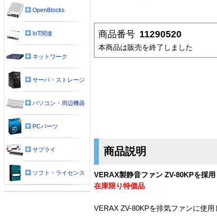
OpenBlocks
商品番号
11290520
IoT関連
本商品は販売を終了しました
ネットワーク
サーバ・ストレージ
パソコン・周辺機器
PCパーツ
商品説明
サプライ
ソフト・ライセンス
VERAX製静音ファン ZV-80KPを採用
在庫限り特価品
VERAX ZV-80KPを排気ファンに