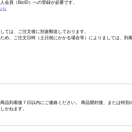
会員（BizID）への登録が必要です。
ちら
ましては、ご注文後に別途郵送しております。
のため、ご注文日時（土日祝にかかる場合等）によりましては、到
商品到着後７日以内にご連絡ください。 商品開封後、または特別
たしかねます。