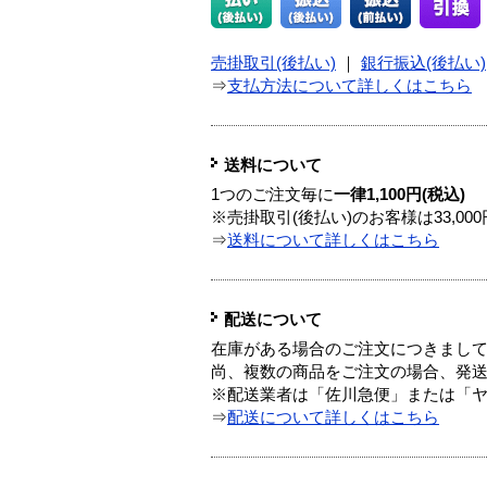
売掛取引(後払い)
｜
銀行振込(後払い)
⇒
支払方法について詳しくはこちら
送料について
1つのご注文毎に
一律1,100円(税込)
※売掛取引(後払い)のお客様は33,0
⇒
送料について詳しくはこちら
配送について
在庫がある場合のご注文につきまし
尚、複数の商品をご注文の場合、発
※配送業者は「佐川急便」または「
⇒
配送について詳しくはこちら