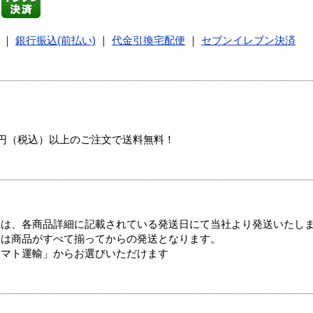
｜
銀行振込(前払い)
｜
代金引換宅配便
｜
セブンイレブン決済
00円（税込）以上のご注文で送料無料！
ては、各商品詳細に記載されている発送日にて当社より発送いたし
送は商品がすべて揃ってからの発送となります。
ヤマト運輸」からお選びいただけます