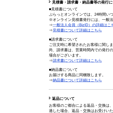
見積書・請求書・納品書等の発行に
■見積書について
ぷらっとオンラインでは、24時間い
※オンライン見積書発行には、一般法人
⇒
一般法人会員（BizID）の詳細はこ
⇒
見積書について詳細はこちら
■請求書について
ご注文時に希望されたお客様に関し
尚、請求書は、営業時間内での発行
場合がございます。
⇒
請求書について詳細はこちら
■納品書について
お届けする商品に同梱致します。
⇒
納品書について詳細はこちら
返品について
お客様のご都合による返品・交換は、
過した場合、返品・交換はお受けい