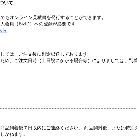
ついて
つでもオンライン見積書を発行することができます。
会員（BizID）への登録が必要です。
ちら
ましては、ご注文後に別途郵送しております。
のため、ご注文日時（土日祝にかかる場合等）によりましては、到
商品到着後７日以内にご連絡ください。 商品開封後、または特別
たしかねます。