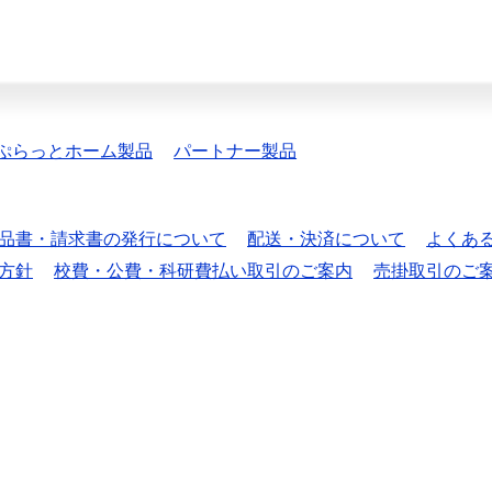
ぷらっとホーム製品
パートナー製品
品書・請求書の発行について
配送・決済について
よくあ
方針
校費・公費・科研費払い取引のご案内
売掛取引のご