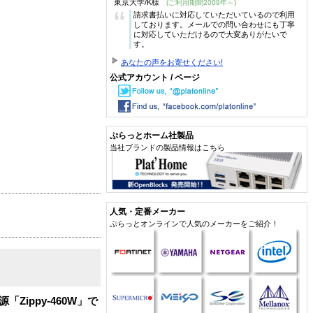
東京大学/K様
(ご利用期間2009年～)
“
請求書払いに対応していただいているので利用
しております。メールでの問い合わせにも丁寧
に対応していただけるので大変ありがたいで
す。
あなたの声をお寄せください!
公式アカウント / ページ
ぷらっとホーム社製品
当社ブランドの製品情報はこちら
人気・定番メーカー
ぷらっとオンラインで人気のメーカーをご紹介！
「Zippy-460W」で