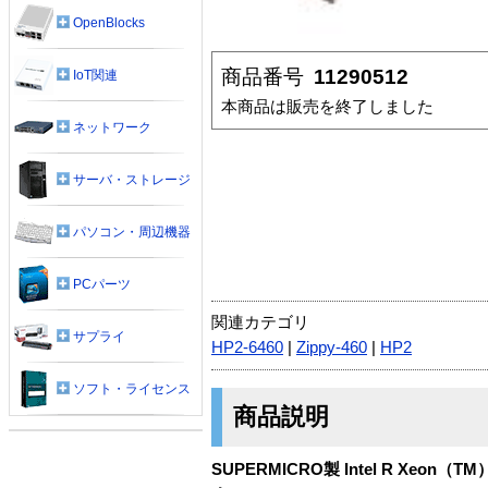
OpenBlocks
商品番号
11290512
IoT関連
本商品は販売を終了しました
ネットワーク
サーバ・ストレージ
パソコン・周辺機器
PCパーツ
関連カテゴリ
サプライ
HP2-6460
|
Zippy-460
|
HP2
ソフト・ライセンス
商品説明
SUPERMICRO製 Intel R Xeo