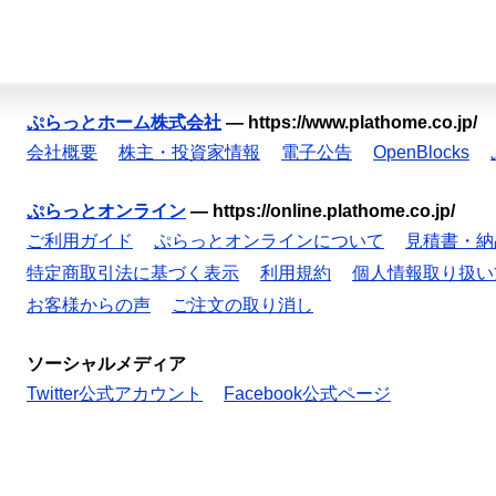
ぷらっとホーム株式会社
—
https://www.plathome.co.jp/
会社概要
株主・投資家情報
電子公告
OpenBlocks
ぷらっとオンライン
—
https://online.plathome.co.jp/
ご利用ガイド
ぷらっとオンラインについて
見積書・納
特定商取引法に基づく表示
利用規約
個人情報取り扱い
お客様からの声
ご注文の取り消し
ソーシャルメディア
Twitter公式アカウント
Facebook公式ページ