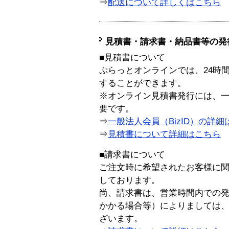
⇒
配送について詳しくはこちら
見積書・請求書・納品書等の発
■見積書について
ぷらっとオンラインでは、24時
することができます。
※オンライン見積書発行には、一般
要です。
⇒
一般法人会員（BizID）の詳細
⇒
見積書について詳細はこちら
■請求書について
ご注文時に希望されたお客様に
しております。
尚、請求書は、営業時間内での
かかる場合等）によりましては
ざいます。