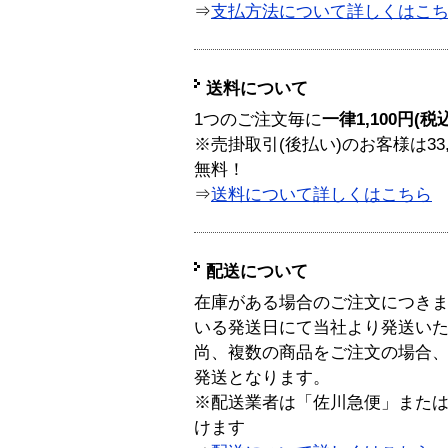
⇒
支払方法について詳しくはこ
送料について
1つのご注文毎に
一律1,100円(税
※売掛取引(後払い)のお客様は33
無料！
⇒
送料について詳しくはこちら
配送について
在庫がある場合のご注文につき
いる発送日にて当社より発送い
尚、複数の商品をご注文の場合
発送となります。
※配送業者は「佐川急便」また
けます