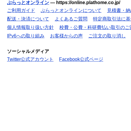
ぷらっとオンライン
—
https://online.plathome.co.jp/
ご利用ガイド
ぷらっとオンラインについて
見積書・納
配送・決済について
よくあるご質問
特定商取引法に基
個人情報取り扱い方針
校費・公費・科研費払い取引のご
IPv6への取り組み
お客様からの声
ご注文の取り消し
ソーシャルメディア
Twitter公式アカウント
Facebook公式ページ