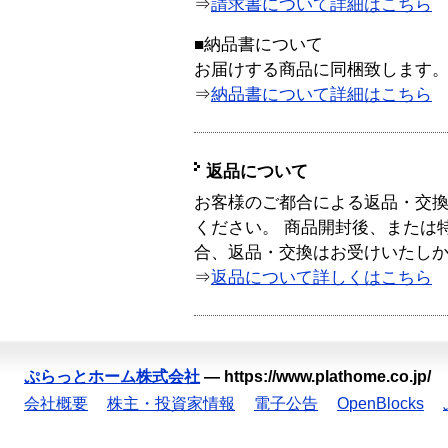
⇒
請求書について詳細はこちら
■納品書について
お届けする商品に同梱致します
⇒
納品書について詳細はこちら
返品について
お客様のご都合による返品・交
ください。 商品開封後、または
合、返品・交換はお受けいたし
⇒
返品について詳しくはこちら
ぷらっとホーム株式会社
—
https://www.plathome.co.jp/
会社概要
株主・投資家情報
電子公告
OpenBlocks