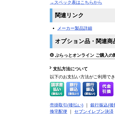
→スペック表はこちらから
関連リンク
メーカー製品詳細
オプション品・関連商
ぷらっとオンライン ご購入の
支払方法について
以下のお支払い方法がご利用で
売掛取引(後払い)
｜
銀行振込(後
換宅配便
｜
セブンイレブン決済