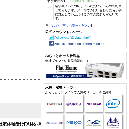
東京大学/K様
(ご利用期間2009年～)
“
請求書払いに対応していただいているので利用
しております。メールでの問い合わせにも丁寧
に対応していただけるので大変ありがたいで
す。
あなたの声をお寄せください!
公式アカウント / ページ
ぷらっとホーム社製品
当社ブランドの製品情報はこちら
人気・定番メーカー
ぷらっとオンラインで人気のメーカーをご紹介！
は流体軸受けFANを採