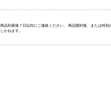
商品到着後７日以内にご連絡ください。 商品開封後、または特別
たしかねます。