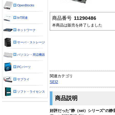
OpenBlocks
商品番号
11290486
IoT関連
本商品は販売を終了しました
ネットワーク
サーバ・ストレージ
パソコン・周辺機器
PCパーツ
関連カテゴリ
サプライ
SEI2
ソフト・ライセンス
商品説明
好評だった”静（sei）シリーズ”の