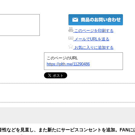
このページを印刷する
メールでURLを送る
お気に入りに追加する
このページのURL
https://plth.me/11290486
静音性などを見直し、また新たにサービスコンセントを追加。FANに