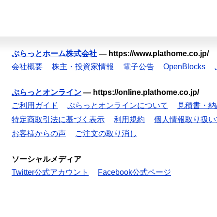
ぷらっとホーム株式会社
—
https://www.plathome.co.jp/
会社概要
株主・投資家情報
電子公告
OpenBlocks
ぷらっとオンライン
—
https://online.plathome.co.jp/
ご利用ガイド
ぷらっとオンラインについて
見積書・納
特定商取引法に基づく表示
利用規約
個人情報取り扱い
お客様からの声
ご注文の取り消し
ソーシャルメディア
Twitter公式アカウント
Facebook公式ページ