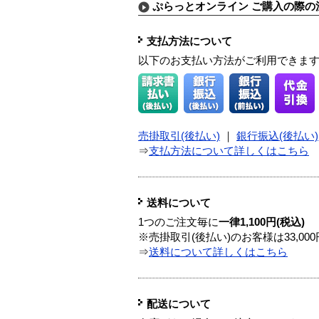
ぷらっとオンライン ご購入の際の
支払方法について
以下のお支払い方法がご利用できま
売掛取引(後払い)
｜
銀行振込(後払い)
⇒
支払方法について詳しくはこちら
送料について
1つのご注文毎に
一律1,100円(税込)
※売掛取引(後払い)のお客様は33,0
⇒
送料について詳しくはこちら
配送について