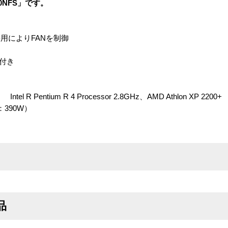
00NFS」です。
用によりFANを制御
付き
entium R 4 Processor 2.8GHz、AMD Athlon XP 2200+
390W）
ト
品