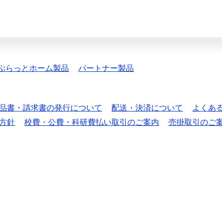
ぷらっとホーム製品
パートナー製品
品書・請求書の発行について
配送・決済について
よくあ
方針
校費・公費・科研費払い取引のご案内
売掛取引のご