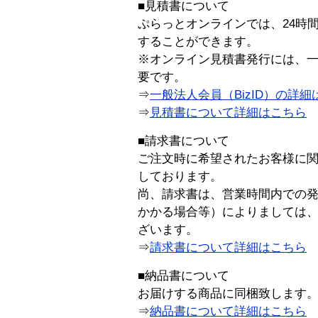
■見積書について
ぷらっとオンラインでは、24時
することができます。
※オンライン見積書発行には、一般
要です。
⇒
一般法人会員（BizID）の詳細
⇒
見積書について詳細はこちら
■請求書について
ご注文時に希望されたお客様に
しております。
尚、請求書は、営業時間内での
かかる場合等）によりましては
ざいます。
⇒
請求書について詳細はこちら
■納品書について
お届けする商品に同梱致します
⇒
納品書について詳細はこちら