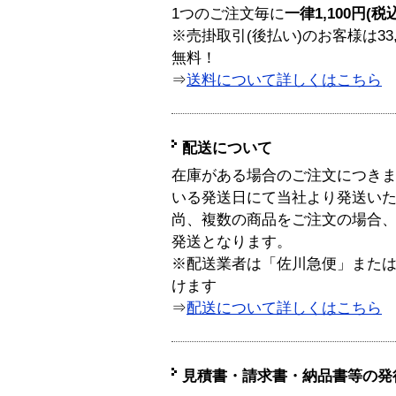
1つのご注文毎に
一律1,100円(税
※売掛取引(後払い)のお客様は33
無料！
⇒
送料について詳しくはこちら
配送について
在庫がある場合のご注文につき
いる発送日にて当社より発送い
尚、複数の商品をご注文の場合
発送となります。
※配送業者は「佐川急便」また
けます
⇒
配送について詳しくはこちら
見積書・請求書・納品書等の発