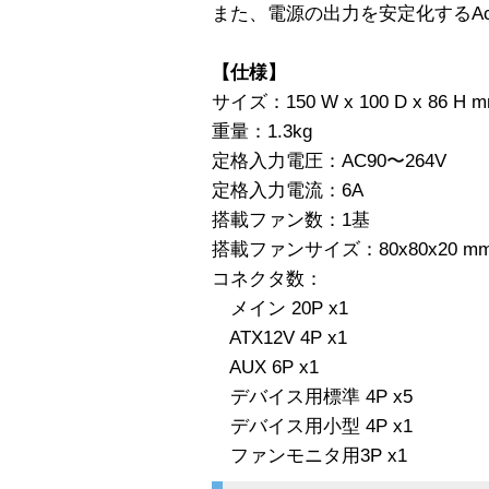
また、電源の出力を安定化するAct
【仕様】
サイズ：150 W x 100 D x 86 H 
重量：1.3kg
定格入力電圧：AC90〜264V
定格入力電流：6A
搭載ファン数：1基
搭載ファンサイズ：80x80x20 m
コネクタ数：
メイン 20P x1
ATX12V 4P x1
AUX 6P x1
デバイス用標準 4P x5
デバイス用小型 4P x1
ファンモニタ用3P x1