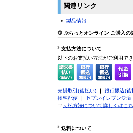
関連リンク
製品情報
ぷらっとオンライン ご購入の
支払方法について
以下のお支払い方法がご利用で
売掛取引(後払い)
｜
銀行振込(後
換宅配便
｜
セブンイレブン決済
⇒
支払方法について詳しくはこ
送料について