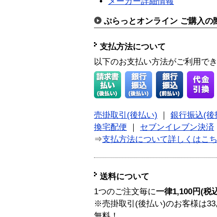
メーカー詳細情報
ぷらっとオンライン ご購入の
支払方法について
以下のお支払い方法がご利用で
売掛取引(後払い)
｜
銀行振込(後
換宅配便
｜
セブンイレブン決済
⇒
支払方法について詳しくはこ
送料について
1つのご注文毎に
一律1,100円(税
※売掛取引(後払い)のお客様は33
無料！