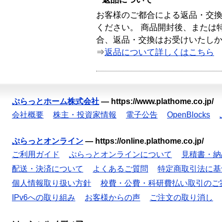
お客様のご都合による返品・交
ください。 商品開封後、または
合、返品・交換はお受けいたし
⇒
返品について詳しくはこちら
ぷらっとホーム株式会社
—
https://www.plathome.co.jp/
会社概要
株主・投資家情報
電子公告
OpenBlocks
ぷらっとオンライン
—
https://online.plathome.co.jp/
ご利用ガイド
ぷらっとオンラインについて
見積書・納
配送・決済について
よくあるご質問
特定商取引法に基
個人情報取り扱い方針
校費・公費・科研費払い取引のご
IPv6への取り組み
お客様からの声
ご注文の取り消し