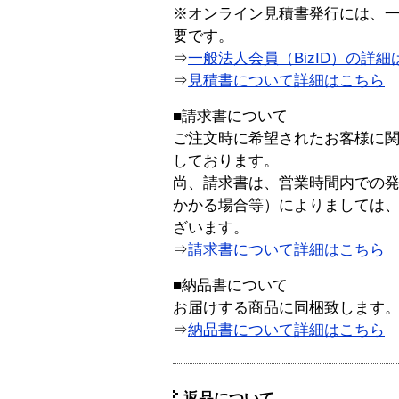
※オンライン見積書発行には、一般
要です。
⇒
一般法人会員（BizID）の詳細
⇒
見積書について詳細はこちら
■請求書について
ご注文時に希望されたお客様に
しております。
尚、請求書は、営業時間内での
かかる場合等）によりましては
ざいます。
⇒
請求書について詳細はこちら
■納品書について
お届けする商品に同梱致します
⇒
納品書について詳細はこちら
返品について