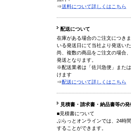
⇒
送料について詳しくはこちら
配送について
在庫がある場合のご注文につき
いる発送日にて当社より発送い
尚、複数の商品をご注文の場合
発送となります。
※配送業者は「佐川急便」また
けます
⇒
配送について詳しくはこちら
見積書・請求書・納品書等の発
■見積書について
ぷらっとオンラインでは、24時
することができます。