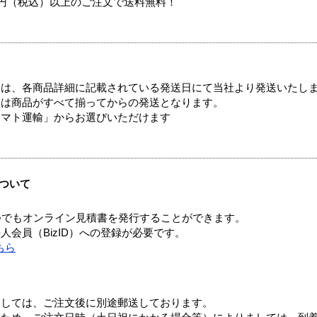
00円（税込）以上のご注文で送料無料！
ては、各商品詳細に記載されている発送日にて当社より発送いたし
送は商品がすべて揃ってからの発送となります。
ヤマト運輸」からお選びいただけます
ついて
つでもオンライン見積書を発行することができます。
会員（BizID）への登録が必要です。
ちら
ましては、ご注文後に別途郵送しております。