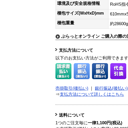
環境及び安全規格情報
RoHS指
梱包サイズ(WxHxD)mm
610mmx
梱包重量
約28600g
ぷらっとオンライン ご購入の際の
支払方法について
以下のお支払い方法がご利用できま
売掛取引(後払い)
｜
銀行振込(後払い)
⇒
支払方法について詳しくはこちら
送料について
1つのご注文毎に
一律1,100円(税込)