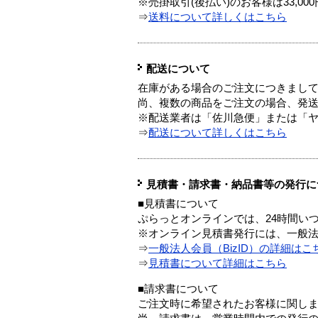
※売掛取引(後払い)のお客様は33,0
⇒
送料について詳しくはこちら
配送について
在庫がある場合のご注文につきまし
尚、複数の商品をご注文の場合、発
※配送業者は「佐川急便」または「
⇒
配送について詳しくはこちら
見積書・請求書・納品書等の発行に
■見積書について
ぷらっとオンラインでは、24時間い
※オンライン見積書発行には、一般法人
⇒
一般法人会員（BizID）の詳細はこ
⇒
見積書について詳細はこちら
■請求書について
ご注文時に希望されたお客様に関し