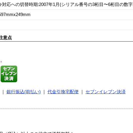
令対応への切替時期:2007年1月(シリアル番号の3桁目〜6桁目の数字が[
597mmx249mm
注意点
す。
｜
銀行振込(前払い)
｜
代金引換宅配便
｜
セブンイレブン決済