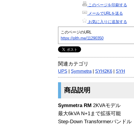
このページを印刷する
メールでURLを送る
お気に入りに追加する
このページのURL
https://plth.me/11290350
関連カテゴリ
UPS
|
Symmetra
|
SYH2K6
|
SYH
商品説明
Symmetra RM
2KVAモデル
最大6kVA N+1まで拡張可能
Step-Down Transformerバンドル