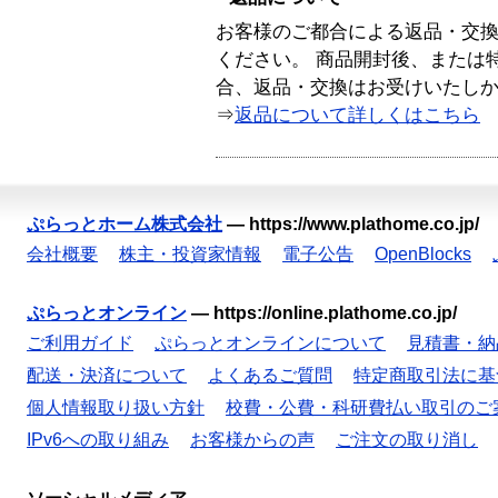
お客様のご都合による返品・交
ください。 商品開封後、または
合、返品・交換はお受けいたし
⇒
返品について詳しくはこちら
ぷらっとホーム株式会社
—
https://www.plathome.co.jp/
会社概要
株主・投資家情報
電子公告
OpenBlocks
ぷらっとオンライン
—
https://online.plathome.co.jp/
ご利用ガイド
ぷらっとオンラインについて
見積書・納
配送・決済について
よくあるご質問
特定商取引法に基
個人情報取り扱い方針
校費・公費・科研費払い取引のご
IPv6への取り組み
お客様からの声
ご注文の取り消し