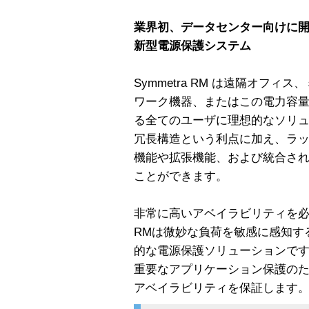
業界初、データセンター向けに
新型電源保護システム
Symmetra RM は遠隔オフ
ワーク機器、またはこの電力容
る全てのユーザに理想的なソリ
冗長構造という利点に加え、ラック
機能や拡張機能、および統合された
ことができます。
非常に高いアベイラビリティを必要
RMは微妙な負荷を敏感に感知す
的な電源保護ソリューションです。Sym
重要なアプリケーション保護の
アベイラビリティを保証します