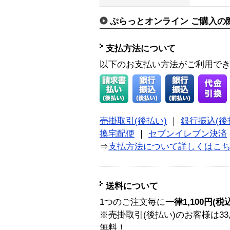
ぷらっとオンライン ご購入の
支払方法について
以下のお支払い方法がご利用で
売掛取引(後払い)
｜
銀行振込(後
換宅配便
｜
セブンイレブン決済
⇒
支払方法について詳しくはこ
送料について
1つのご注文毎に
一律1,100円(税
※売掛取引(後払い)のお客様は33
無料！