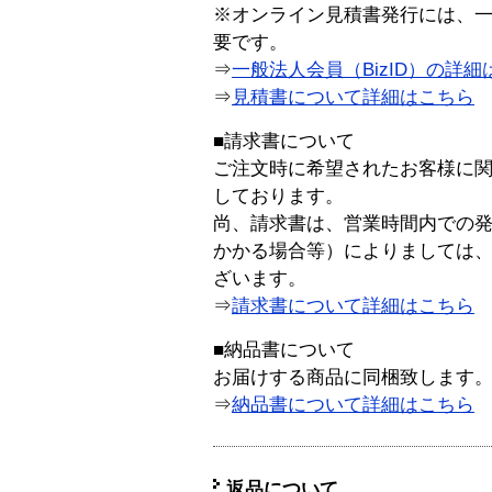
※オンライン見積書発行には、一般
要です。
⇒
一般法人会員（BizID）の詳細
⇒
見積書について詳細はこちら
■請求書について
ご注文時に希望されたお客様に
しております。
尚、請求書は、営業時間内での
かかる場合等）によりましては
ざいます。
⇒
請求書について詳細はこちら
■納品書について
お届けする商品に同梱致します
⇒
納品書について詳細はこちら
返品について