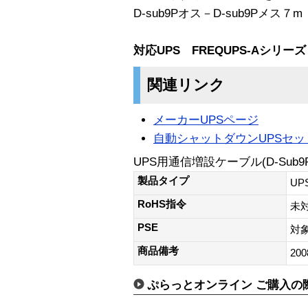
D-sub9Pオス－D-sub9Pメス７m
対応UPS FREQUPS-Aシリーズ
関連リンク
メーカーUPSページ
自動シャットダウンUPSセッ
UPS用通信増設ケーブル(D-Sub9Pi
製品タイプ
U
RoHS指令
未
PSE
対
商品備考
200
ぷらっとオンライン ご購入の