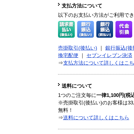
支払方法について
以下のお支払い方法がご利用で
売掛取引(後払い)
｜
銀行振込(後
換宅配便
｜
セブンイレブン決済
⇒
支払方法について詳しくはこ
送料について
1つのご注文毎に
一律1,100円(税
※売掛取引(後払い)のお客様は33
無料！
⇒
送料について詳しくはこちら