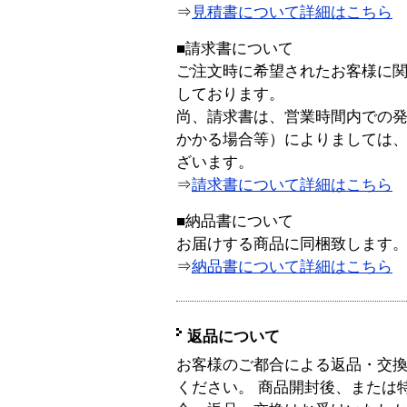
⇒
見積書について詳細はこちら
■請求書について
ご注文時に希望されたお客様に
しております。
尚、請求書は、営業時間内での
かかる場合等）によりましては
ざいます。
⇒
請求書について詳細はこちら
■納品書について
お届けする商品に同梱致します
⇒
納品書について詳細はこちら
返品について
お客様のご都合による返品・交
ください。 商品開封後、または