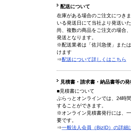
配送について
在庫がある場合のご注文につき
いる発送日にて当社より発送い
尚、複数の商品をご注文の場合
発送となります。
※配送業者は「佐川急便」また
けます
⇒
配送について詳しくはこちら
見積書・請求書・納品書等の発
■見積書について
ぷらっとオンラインでは、24時
することができます。
※オンライン見積書発行には、一般
要です。
⇒
一般法人会員（BizID）の詳細