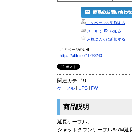
このページを印刷する
メールでURLを送る
お気に入りに追加する
このページのURL
https://plth.me/11290240
関連カテゴリ
ケーブル
|
UPS
|
FW
商品説明
延長ケーブル。
シャットダウンケーブルを7M延