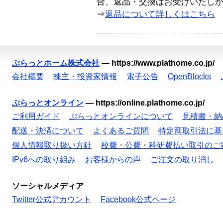
合、返品・交換はお受けいたし
⇒
返品について詳しくはこちら
ぷらっとホーム株式会社
—
https://www.plathome.co.jp/
会社概要
株主・投資家情報
電子公告
OpenBlocks
ぷらっとオンライン
—
https://online.plathome.co.jp/
ご利用ガイド
ぷらっとオンラインについて
見積書・納
配送・決済について
よくあるご質問
特定商取引法に基
個人情報取り扱い方針
校費・公費・科研費払い取引のご
IPv6への取り組み
お客様からの声
ご注文の取り消し
ソーシャルメディア
Twitter公式アカウント
Facebook公式ページ