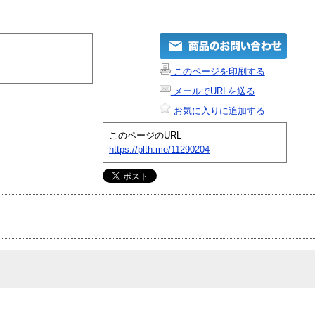
このページを印刷する
メールでURLを送る
お気に入りに追加する
このページのURL
https://plth.me/11290204