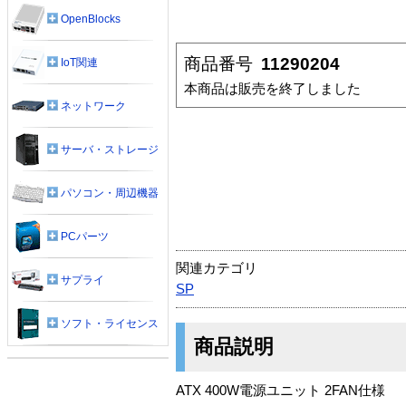
OpenBlocks
商品番号
11290204
IoT関連
本商品は販売を終了しました
ネットワーク
サーバ・ストレージ
パソコン・周辺機器
PCパーツ
関連カテゴリ
サプライ
SP
ソフト・ライセンス
商品説明
ATX 400W電源ユニット 2FAN仕様