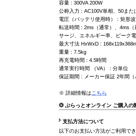
容量 : 300VA 200W
公称入力 : AC100V単相、50また
電圧（バッテリ使用時） : 矩形波出
転送時間 : 2ms（通常）、4ms
サージ、エネルギー率、ピーク電流容量
最大寸法 HxWxD : 168x119x368
重量 : 7.5kg
再充電時間 : 4.5時間
通常実行時間 （VA） : 分単位
保証期間 : メーカー保証 2年間
※ 詳細情報は
こちら
ぷらっとオンライン ご購入の
支払方法について
以下のお支払い方法がご利用で