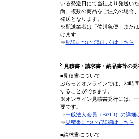
いる発送日にて当社より発送い
尚、複数の商品をご注文の場合
発送となります。
※配送業者は「佐川急便」また
けます
⇒
配送について詳しくはこちら
見積書・請求書・納品書等の発
■見積書について
ぷらっとオンラインでは、24時
することができます。
※オンライン見積書発行には、一般
要です。
⇒
一般法人会員（BizID）の詳細
⇒
見積書について詳細はこちら
■請求書について