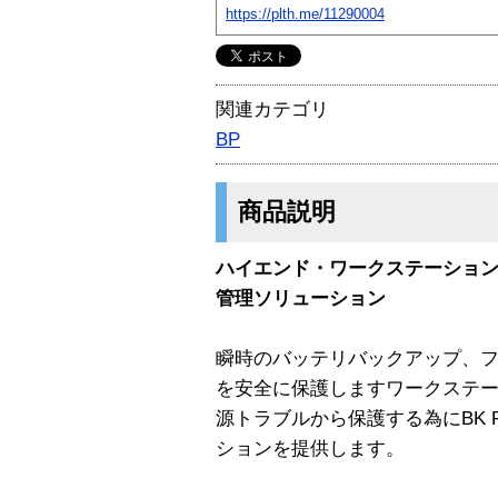
https://plth.me/11290004
関連カテゴリ
BP
商品説明
ハイエンド・ワークステーショ
管理ソリューション
瞬時のバッテリバックアップ、
を安全に保護しますワークステ
源トラブルから保護する為にBK P
ションを提供します。