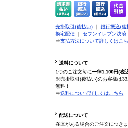
売掛取引(後払い)
｜
銀行振込(後
換宅配便
｜
セブンイレブン決済
⇒
支払方法について詳しくはこ
送料について
1つのご注文毎に
一律1,100円(税
※売掛取引(後払い)のお客様は33
無料！
⇒
送料について詳しくはこちら
配送について
在庫がある場合のご注文につき