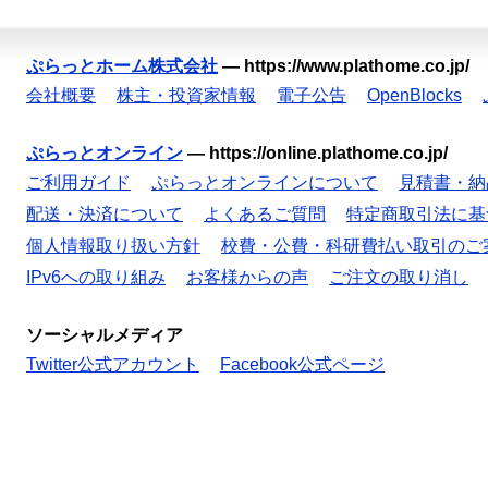
ぷらっとホーム株式会社
—
https://www.plathome.co.jp/
会社概要
株主・投資家情報
電子公告
OpenBlocks
ぷらっとオンライン
—
https://online.plathome.co.jp/
ご利用ガイド
ぷらっとオンラインについて
見積書・納
配送・決済について
よくあるご質問
特定商取引法に基
個人情報取り扱い方針
校費・公費・科研費払い取引のご
IPv6への取り組み
お客様からの声
ご注文の取り消し
ソーシャルメディア
Twitter公式アカウント
Facebook公式ページ