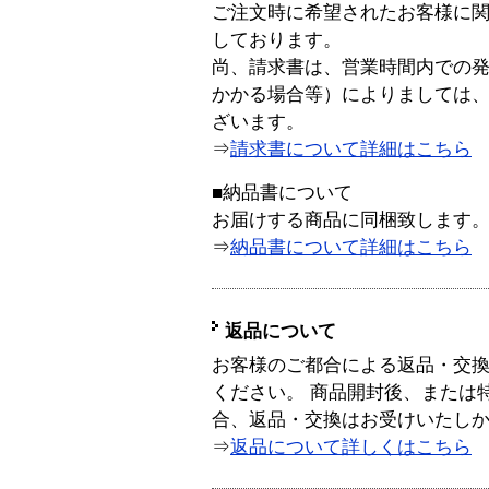
ご注文時に希望されたお客様に
しております。
尚、請求書は、営業時間内での
かかる場合等）によりましては
ざいます。
⇒
請求書について詳細はこちら
■納品書について
お届けする商品に同梱致します
⇒
納品書について詳細はこちら
返品について
お客様のご都合による返品・交
ください。 商品開封後、または
合、返品・交換はお受けいたし
⇒
返品について詳しくはこちら