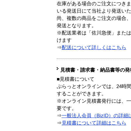
在庫がある場合のご注文につき
いる発送日にて当社より発送い
尚、複数の商品をご注文の場合
発送となります。
※配送業者は「佐川急便」また
けます
⇒
配送について詳しくはこちら
見積書・請求書・納品書等の発
■見積書について
ぷらっとオンラインでは、24時
することができます。
※オンライン見積書発行には、一般
要です。
⇒
一般法人会員（BizID）の詳細
⇒
見積書について詳細はこちら