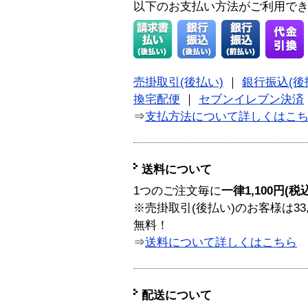
以下のお支払い方法がご利用で
売掛取引(後払い)
｜
銀行振込(後
換宅配便
｜
セブンイレブン決済
⇒
支払方法について詳しくはこ
送料について
1つのご注文毎に
一律1,100円(税
※売掛取引(後払い)のお客様は33
無料！
⇒
送料について詳しくはこちら
配送について