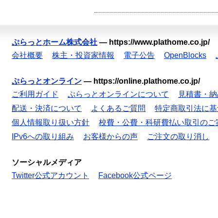
ぷらっとホーム株式会社
—
https://www.plathome.co.jp/
会社概要
株主・投資家情報
電子公告
OpenBlocks
ぷらっとオンライン
—
https://online.plathome.co.jp/
ご利用ガイド
ぷらっとオンラインについて
見積書・納
配送・決済について
よくあるご質問
特定商取引法に基
個人情報取り扱い方針
校費・公費・科研費払い取引のご
IPv6への取り組み
お客様からの声
ご注文の取り消し
ソーシャルメディア
Twitter公式アカウント
Facebook公式ページ