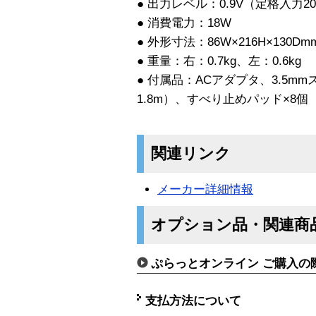
● 出力レベル：0.9V（定格入力20
● 消費電力：18W
● 外形寸法：86W×216H×130Dm
● 重量：右：0.7kg、左：0.6kg
● 付属品：ACアダプタ、3.5
1.8m）、すべり止めパッド×8個
関連リンク
メーカー詳細情報
オプション品・関連商
ぷらっとオンライン ご購入の
支払方法について