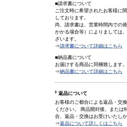
■請求書について
ご注文時に希望されたお客様に
しております。
尚、請求書は、営業時間内での
かかる場合等）によりましては
ざいます。
⇒
請求書について詳細はこちら
■納品書について
お届けする商品に同梱致します
⇒
納品書について詳細はこちら
返品について
お客様のご都合による返品・交
ください。 商品開封後、または
合、返品・交換はお受けいたし
⇒
返品について詳しくはこちら