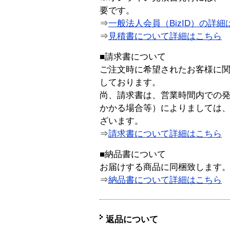
要です。
⇒
一般法人会員（BizID）の詳細
⇒
見積書について詳細はこちら
■請求書について
ご注文時に希望されたお客様に
しております。
尚、請求書は、営業時間内での
かかる場合等）によりましては
ざいます。
⇒
請求書について詳細はこちら
■納品書について
お届けする商品に同梱致します
⇒
納品書について詳細はこちら
返品について