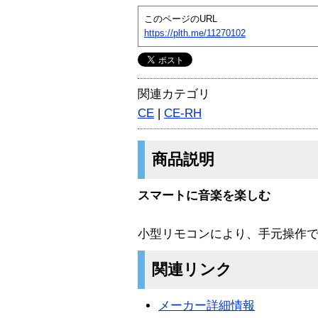
このページのURL
https://plth.me/11270102
関連カテゴリ
CE
|
CE-RH
商品説明
スマートに音楽を楽しむ
小型リモコンにより、手元操作
関連リンク
メーカー詳細情報