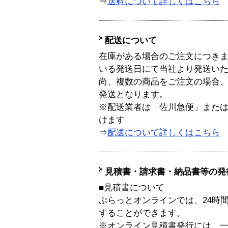
⇒
送料について詳しくはこちら
配送について
在庫がある場合のご注文につき
いる発送日にて当社より発送い
尚、複数の商品をご注文の場合
発送となります。
※配送業者は「佐川急便」また
けます
⇒
配送について詳しくはこちら
見積書・請求書・納品書等の発
■見積書について
ぷらっとオンラインでは、24時
することができます。
※オンライン見積書発行には、一般