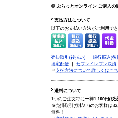
ぷらっとオンライン ご購入の
支払方法について
以下のお支払い方法がご利用で
売掛取引(後払い)
｜
銀行振込(後
換宅配便
｜
セブンイレブン決済
⇒
支払方法について詳しくはこ
送料について
1つのご注文毎に
一律1,100円(税
※売掛取引(後払い)のお客様は33
無料！