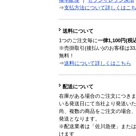
換宅配便
｜
セブンイレブン決済
⇒
支払方法について詳しくはこ
送料について
1つのご注文毎に
一律1,100円(税
※売掛取引(後払い)のお客様は33
無料！
⇒
送料について詳しくはこちら
配送について
在庫がある場合のご注文につき
いる発送日にて当社より発送い
尚、複数の商品をご注文の場合
発送となります。
※配送業者は「佐川急便」また
けます