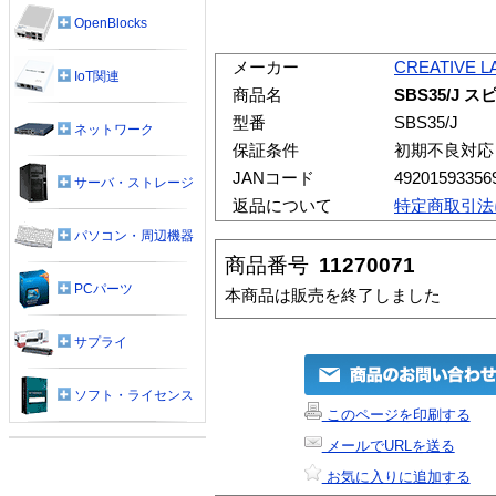
OpenBlocks
メーカー
CREATIVE L
IoT関連
商品名
SBS35/J 
型番
SBS35/J
ネットワーク
保証条件
初期不良対応
JANコード
49201593356
サーバ・ストレージ
返品について
特定商取引法
パソコン・周辺機器
商品番号
11270071
PCパーツ
本商品は販売を終了しました
サプライ
ソフト・ライセンス
このページを印刷する
メールでURLを送る
お気に入りに追加する