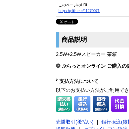
このページのURL
https://plth.me/11270071
商品説明
2.5W+2.5Wスピーカー 茶箱
ぷらっとオンライン ご購入の
支払方法について
以下のお支払い方法がご利用で
売掛取引(後払い)
｜
銀行振込(後