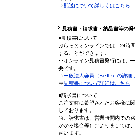
⇒
配送について詳しくはこちら
見積書・請求書・納品書等の発
■見積書について
ぷらっとオンラインでは、24時
することができます。
※オンライン見積書発行には、一般
要です。
⇒
一般法人会員（BizID）の詳細
⇒
見積書について詳細はこちら
■請求書について
ご注文時に希望されたお客様に
しております。
尚、請求書は、営業時間内での
かかる場合等）によりましては
ざいます。