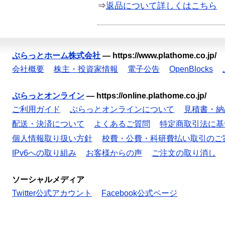
⇒
返品について詳しくはこちら
ぷらっとホーム株式会社
—
https://www.plathome.co.jp/
会社概要
株主・投資家情報
電子公告
OpenBlocks
ぷらっとオンライン
—
https://online.plathome.co.jp/
ご利用ガイド
ぷらっとオンラインについて
見積書・納
配送・決済について
よくあるご質問
特定商取引法に基
個人情報取り扱い方針
校費・公費・科研費払い取引のご
IPv6への取り組み
お客様からの声
ご注文の取り消し
ソーシャルメディア
Twitter公式アカウント
Facebook公式ページ