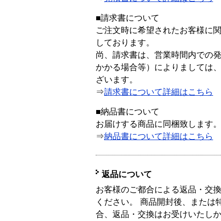
■請求書について
ご注文時に希望されたお客様に
しております。
尚、請求書は、営業時間内での
かかる場合等）によりましては
ざいます。
⇒
請求書について詳細はこちら
■納品書について
お届けする商品に同梱致します
⇒
納品書について詳細はこちら
返品について
お客様のご都合による返品・交
ください。 商品開封後、または
合、返品・交換はお受けいたし