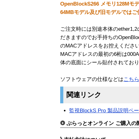
OpenBlockS266 メモリ12
64MBモデル及び旧モデルでは
ご注文時には別途本体のether1
だきますのでお手持ちのOpenBloc
のMACアドレスをお控えくださ
MACアドレスの最初の6桁は000A8
体の底面にシール貼付されてお
ソフトウェアの仕様などは
こち
関連リンク
監視BlockS Pro 製品説明ペ
ぷらっとオンライン ご購入の