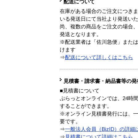
配送について
在庫がある場合のご注文につき
いる発送日にて当社より発送い
尚、複数の商品をご注文の場合
発送となります。
※配送業者は「佐川急便」また
けます
⇒
配送について詳しくはこちら
見積書・請求書・納品書等の発
■見積書について
ぷらっとオンラインでは、24時
することができます。
※オンライン見積書発行には、一般
要です。
⇒
一般法人会員（BizID）の詳細
⇒
見積書について詳細はこちら