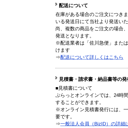
配送について
在庫がある場合のご注文につき
いる発送日にて当社より発送い
尚、複数の商品をご注文の場合
発送となります。
※配送業者は「佐川急便」また
けます
⇒
配送について詳しくはこちら
見積書・請求書・納品書等の発
■見積書について
ぷらっとオンラインでは、24時
することができます。
※オンライン見積書発行には、一般
要です。
⇒
一般法人会員（BizID）の詳細