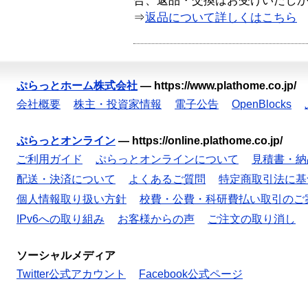
合、返品・交換はお受けいたし
⇒
返品について詳しくはこちら
ぷらっとホーム株式会社
—
https://www.plathome.co.jp/
会社概要
株主・投資家情報
電子公告
OpenBlocks
ぷらっとオンライン
—
https://online.plathome.co.jp/
ご利用ガイド
ぷらっとオンラインについて
見積書・納
配送・決済について
よくあるご質問
特定商取引法に基
個人情報取り扱い方針
校費・公費・科研費払い取引のご
IPv6への取り組み
お客様からの声
ご注文の取り消し
ソーシャルメディア
Twitter公式アカウント
Facebook公式ページ