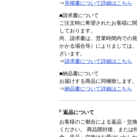
⇒
見積書について詳細はこちら
■請求書について
ご注文時に希望されたお客様に
しております。
尚、請求書は、営業時間内での
かかる場合等）によりましては
ざいます。
⇒
請求書について詳細はこちら
■納品書について
お届けする商品に同梱致します
⇒
納品書について詳細はこちら
返品について
お客様のご都合による返品・交
ください。 商品開封後、または