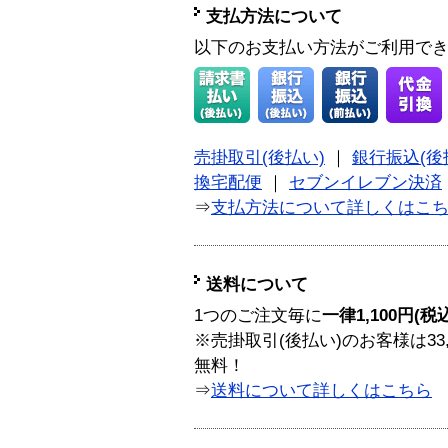
支払方法について
以下のお支払い方法がご利用で
売掛取引(後払い)
｜
銀行振込(後
換宅配便
｜
セブンイレブン決済
⇒
支払方法について詳しくはこ
送料について
1つのご注文毎に
一律1,100円(税
※売掛取引(後払い)のお客様は33
無料！
⇒
送料について詳しくはこちら