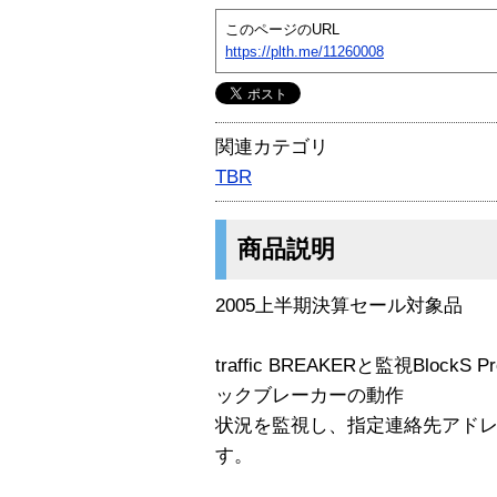
このページのURL
https://plth.me/11260008
関連カテゴリ
TBR
商品説明
2005上半期決算セール対象品
traffic BREAKERと監視Blo
ックブレーカーの動作
状況を監視し、指定連絡先アド
す。