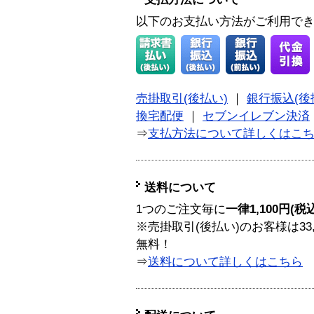
以下のお支払い方法がご利用で
売掛取引(後払い)
｜
銀行振込(後
換宅配便
｜
セブンイレブン決済
⇒
支払方法について詳しくはこ
送料について
1つのご注文毎に
一律1,100円(税
※売掛取引(後払い)のお客様は33
無料！
⇒
送料について詳しくはこちら