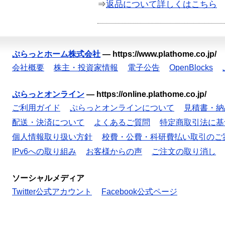
⇒
返品について詳しくはこちら
ぷらっとホーム株式会社
—
https://www.plathome.co.jp/
会社概要
株主・投資家情報
電子公告
OpenBlocks
ぷらっとオンライン
—
https://online.plathome.co.jp/
ご利用ガイド
ぷらっとオンラインについて
見積書・納
配送・決済について
よくあるご質問
特定商取引法に基
個人情報取り扱い方針
校費・公費・科研費払い取引のご
IPv6への取り組み
お客様からの声
ご注文の取り消し
ソーシャルメディア
Twitter公式アカウント
Facebook公式ページ