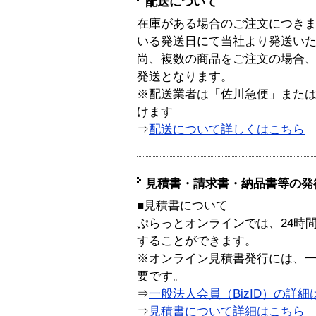
配送について
在庫がある場合のご注文につき
いる発送日にて当社より発送い
尚、複数の商品をご注文の場合
発送となります。
※配送業者は「佐川急便」また
けます
⇒
配送について詳しくはこちら
見積書・請求書・納品書等の発
■見積書について
ぷらっとオンラインでは、24時
することができます。
※オンライン見積書発行には、一般
要です。
⇒
一般法人会員（BizID）の詳細
⇒
見積書について詳細はこちら