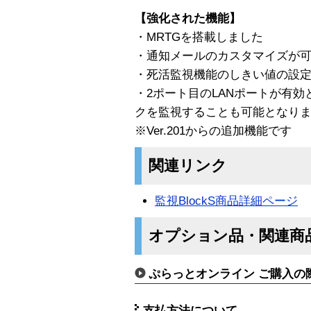
【強化された機能】
・MRTGを搭載しました
・通知メールのカスタマイズが
・死活監視機能のしきい値の設
・2ポート目のLANポートが有
クを監視することも可能となり
※Ver.201からの追加機能です
関連リンク
監視BlockS商品詳細ページ
オプション品・関連商
ぷらっとオンライン ご購入の
支払方法について