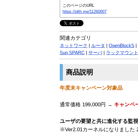
このページのURL
https://plth.me/11260007
関連カテゴリ
ネットワーク
|
ルータ
|
OpenBlockS
|
Sun SPARC
|
サーバ
|
ラックマウン
商品説明
年度末キャンペーン対象品
通常価格 199,000円 →
キャンペーン
ユーザの要望と共に進化する監視Blo
※Ver2.01カーネルになりました 2 J