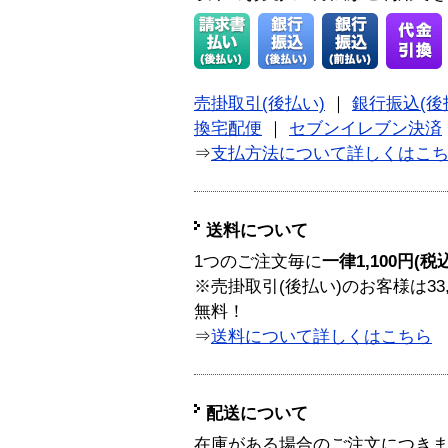
売掛取引(後払い)
｜
銀行振込(後
換宅配便
｜
セブンイレブン決済
⇒
支払方法について詳しくはこ
送料について
1つのご注文毎に
一律1,100円(税
※売掛取引(後払い)のお客様は33
無料！
⇒
送料について詳しくはこちら
配送について
在庫がある場合のご注文につき