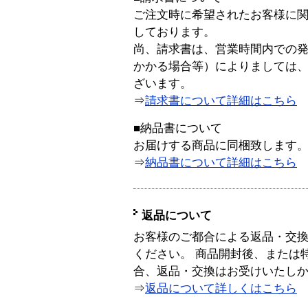
ご注文時に希望されたお客様に
しております。
尚、請求書は、営業時間内での
かかる場合等）によりましては
ざいます。
⇒
請求書について詳細はこちら
■納品書について
お届けする商品に同梱致します
⇒
納品書について詳細はこちら
返品について
お客様のご都合による返品・交
ください。 商品開封後、または
合、返品・交換はお受けいたし
⇒
返品について詳しくはこちら