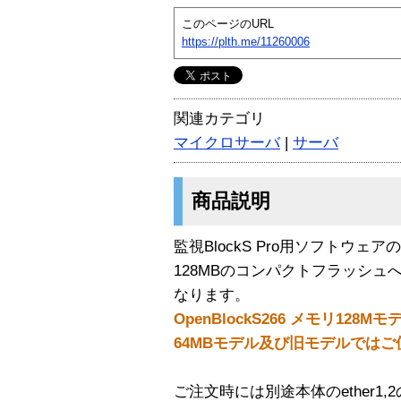
このページのURL
https://plth.me/11260006
関連カテゴリ
マイクロサーバ
|
サーバ
商品説明
監視BlockS Pro用ソフトウ
128MBのコンパクトフラッシ
なります。
OpenBlockS266 メモリ12
64MBモデル及び旧モデルでは
ご注文時には別途本体のether1