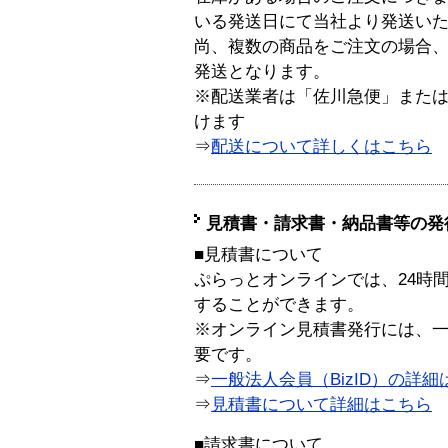
いる発送日にて当社より発送い
尚、複数の商品をご注文の場合
発送となります。
※配送業者は「佐川急便」また
けます
⇒
配送について詳しくはこちら
見積書・請求書・納品書等の発
■見積書について
ぷらっとオンラインでは、24時
することができます。
※オンライン見積書発行には、一般
要です。
⇒
一般法人会員（BizID）の詳細
⇒
見積書について詳細はこちら
■請求書について