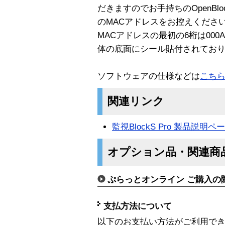
だきますのでお手持ちのOpenBloc
のMACアドレスをお控えくださ
MACアドレスの最初の6桁は000A8
体の底面にシール貼付されてお
ソフトウェアの仕様などは
こち
関連リンク
監視BlockS Pro 製品説明ペ
オプション品・関連商
ぷらっとオンライン ご購入の
支払方法について
以下のお支払い方法がご利用で