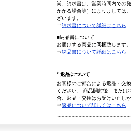
尚、請求書は、営業時間内での
かかる場合等）によりましては
ざいます。
⇒
請求書について詳細はこちら
■納品書について
お届けする商品に同梱致します
⇒
納品書について詳細はこちら
返品について
お客様のご都合による返品・交
ください。 商品開封後、または
合、返品・交換はお受けいたし
⇒
返品について詳しくはこちら