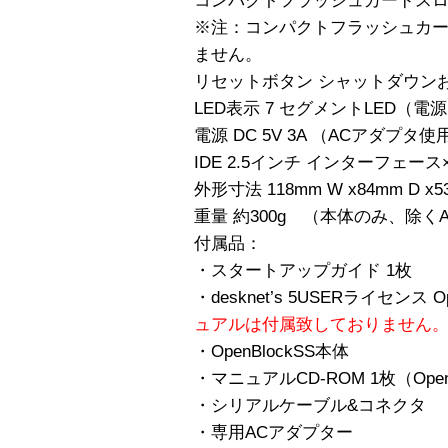
コンパクトフラッシュカードスロ
※注：コンパクトフラッシュカー
ません。
リセットボタン シャットダウン
LED表示 7 セグメントLED（
電源 DC 5V 3A （ACアダプタ使
IDE 2.5インチ インターフェ
外形寸法 118mm W x84mm D x5
重量 約300g （本体のみ、除
付属品：
・スタートアップガイド 1枚
・desknet’s 5USERライセンス O
ュアルは付属致しておりません
・OpenBlockSS本体
・マニュアルCD-ROM 1枚（Open
・シリアルケーブル&コネクタ
・専用ACアダプター