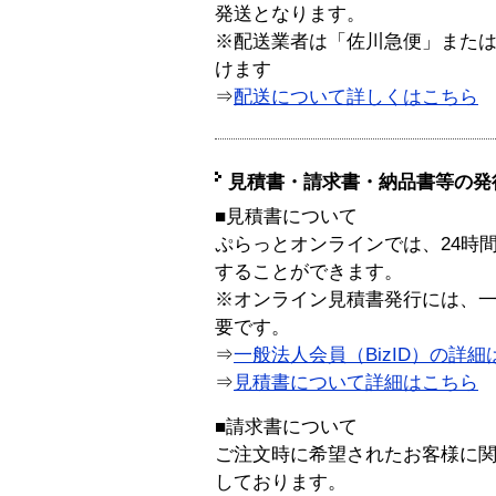
発送となります。
※配送業者は「佐川急便」また
けます
⇒
配送について詳しくはこちら
見積書・請求書・納品書等の発
■見積書について
ぷらっとオンラインでは、24時
することができます。
※オンライン見積書発行には、一般
要です。
⇒
一般法人会員（BizID）の詳細
⇒
見積書について詳細はこちら
■請求書について
ご注文時に希望されたお客様に
しております。