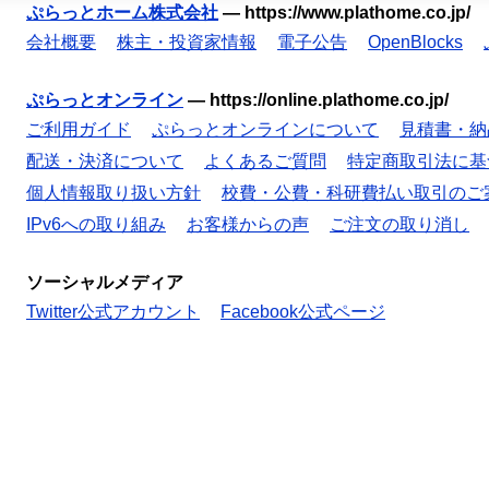
ぷらっとホーム株式会社
—
https://www.plathome.co.jp/
会社概要
株主・投資家情報
電子公告
OpenBlocks
ぷらっとオンライン
—
https://online.plathome.co.jp/
ご利用ガイド
ぷらっとオンラインについて
見積書・納
配送・決済について
よくあるご質問
特定商取引法に基
個人情報取り扱い方針
校費・公費・科研費払い取引のご
IPv6への取り組み
お客様からの声
ご注文の取り消し
ソーシャルメディア
Twitter公式アカウント
Facebook公式ページ