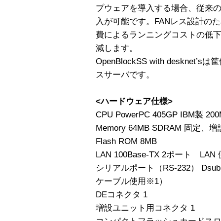
プウェアを導入する場合、従来の
入が可能です。FANレス設計の
費によるランニングコストの低
減します。
OpenBlockSS with desk
スサーバです。
<ハードウェア仕様>
CPU PowerPC 405GP IBM製 20
Memory 64MB SDRAM 固定、
Flash ROM 8MB
LAN 100Base-TX 2ポート LAN
シリアルポート（RS-232） Dsub
ケーブル使用※1）
DEコネクタ 1
増設ユニット用コネクタ 1