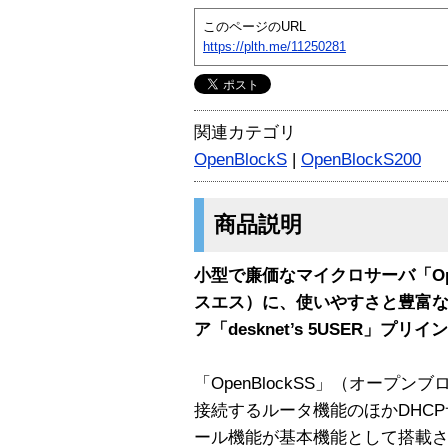
このページのURL
https://plth.me/11250281
関連カテゴリ
OpenBlockS
|
OpenBlockS200
商品説明
小型で廉価なマイクロサーバ「Ope
スエス）に、使いやすさと豊富
ア「desknet’s 5USER」
「OpenBlockSS」（オープン
接続するルータ機能のほかDHC
ール機能が基本機能として搭載