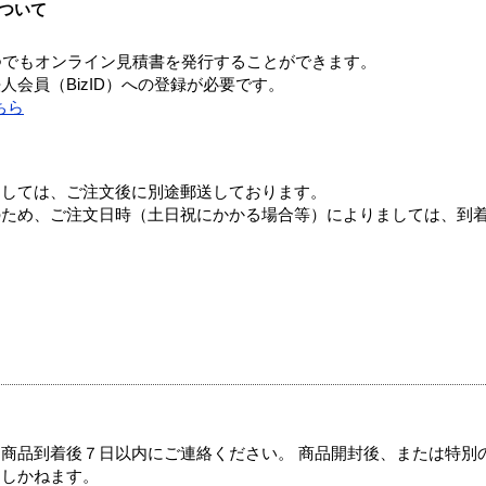
ついて
つでもオンライン見積書を発行することができます。
会員（BizID）への登録が必要です。
ちら
ましては、ご注文後に別途郵送しております。
のため、ご注文日時（土日祝にかかる場合等）によりましては、到
商品到着後７日以内にご連絡ください。 商品開封後、または特別
たしかねます。