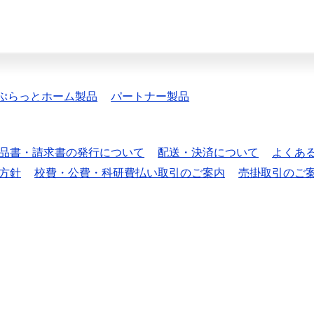
ぷらっとホーム製品
パートナー製品
品書・請求書の発行について
配送・決済について
よくあ
方針
校費・公費・科研費払い取引のご案内
売掛取引のご