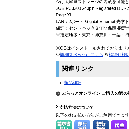
シは大容量ストレージの内蔵を可能とします。 ＜主
2GB PC3200 240pin Registered 
Rage XL
LAN：2ポート Gigabit Ethernet
保証：センドバック３年間保障 指定
※指定地域：東京・神奈川・千葉・
※OSはインストールされておりませ
※
詳細スペックはこちら
※
標準仕様
関連リンク
製品詳細
ぷらっとオンライン ご購入の際の
支払方法について
以下のお支払い方法がご利用できま