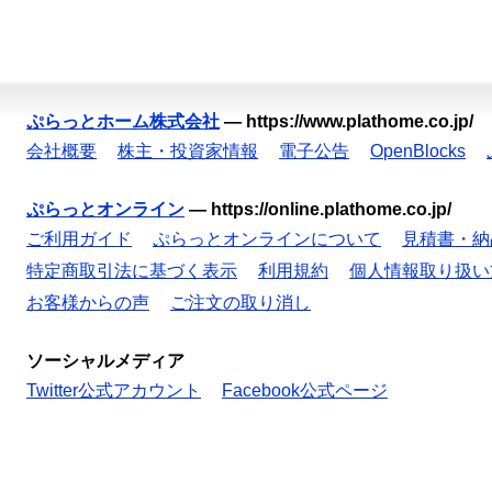
ぷらっとホーム株式会社
—
https://www.plathome.co.jp/
会社概要
株主・投資家情報
電子公告
OpenBlocks
ぷらっとオンライン
—
https://online.plathome.co.jp/
ご利用ガイド
ぷらっとオンラインについて
見積書・納
特定商取引法に基づく表示
利用規約
個人情報取り扱い
お客様からの声
ご注文の取り消し
ソーシャルメディア
Twitter公式アカウント
Facebook公式ページ