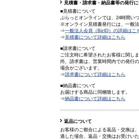
見積書・請求書・納品書等の発行に
■見積書について
ぷらっとオンラインでは、24時間い
※オンライン見積書発行には、一般法人
⇒
一般法人会員（BizID）の詳細はこ
⇒
見積書について詳細はこちら
■請求書について
ご注文時に希望されたお客様に関し
尚、請求書は、営業時間内での発行
場合がございます。
⇒
請求書について詳細はこちら
■納品書について
お届けする商品に同梱致します。
⇒
納品書について詳細はこちら
返品について
お客様のご都合による返品・交換は、
過した場合、返品・交換はお受けい