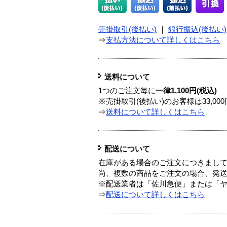
売掛取引(後払い)
｜
銀行振込(後払い)
⇒
支払方法について詳しくはこちら
送料について
1つのご注文毎に
一律1,100円(税込)
※売掛取引(後払い)のお客様は33,0
⇒
送料について詳しくはこちら
配送について
在庫がある場合のご注文につきまし
尚、複数の商品をご注文の場合、発
※配送業者は「佐川急便」または「
⇒
配送について詳しくはこちら