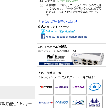
東京大学/K様
(ご利用期間2009年～)
“
請求書払いに対応していただいているので利用
しております。メールでの問い合わせにも丁寧
に対応していただけるので大変ありがたいで
す。
あなたの声をお寄せください!
公式アカウント / ページ
ぷらっとホーム社製品
当社ブランドの製品情報はこちら
人気・定番メーカー
E
ぷらっとオンラインで人気のメーカーをご紹介！
台搭載可能な2Uシャー