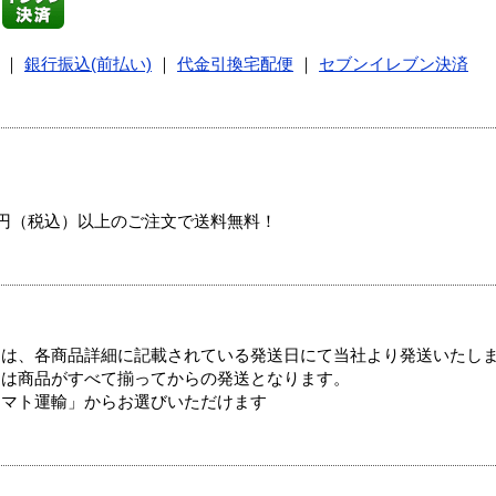
｜
銀行振込(前払い)
｜
代金引換宅配便
｜
セブンイレブン決済
00円（税込）以上のご注文で送料無料！
ては、各商品詳細に記載されている発送日にて当社より発送いたし
送は商品がすべて揃ってからの発送となります。
ヤマト運輸」からお選びいただけます