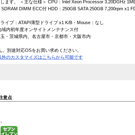
な仕様＞ CPU：Intel Xeon Processor 3.20DGHz 1MB L
DDR2 SDRAM DIMM ECC付 HDD：250GB SATA 250GB 7,200rpm x
 光学ドライブ：ATAPI薄型ドライブ x1 K/B・Mouse：なし
地域内初年度オンサイトメンテナンス付
埼玉・茨城県内、名古屋市・京都市・大阪市内
ん。別途対応OSをお買い求めください。
以外のカスタマイズはこちらから可能です
注意点
す。