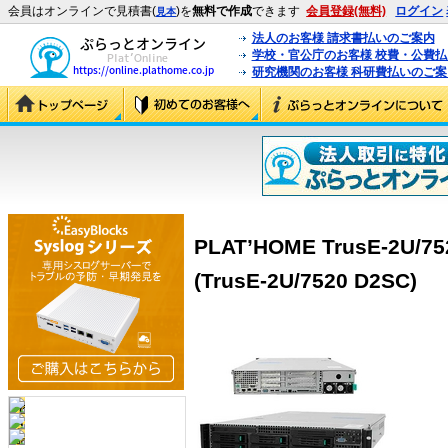
会員はオンラインで見積書(
)を
無料で作成
できます
会員登録(無料)
ログイン
見本
法人のお客様 請求書払いのご案内
学校・官公庁のお客様 校費・公費
研究機関のお客様 科研費払いのご案
PLAT’HOME TrusE-2U/
(TrusE-2U/7520 D2SC)