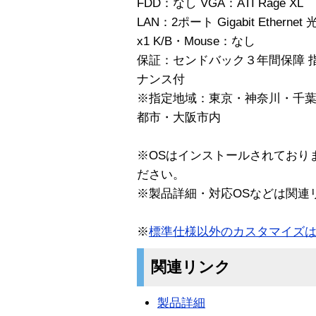
FDD：なし VGA：ATI Rage XL
LAN：2ポート Gigabit Ether
x1 K/B・Mouse：なし
保証：センドバック３年間保障 
ナンス付
※指定地域：東京・神奈川・千
都市・大阪市内
※OSはインストールされており
ださい。
※製品詳細・対応OSなどは関連
※
標準仕様以外のカスタマイズ
関連リンク
製品詳細