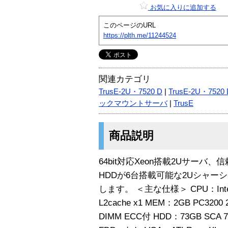
お気に入りに追加する
このページのURL
https://plth.me/11244524
関連カテゴリ
TrusE-2U・7520 D
|
TrusE-2U・7520 
ックマウントサーバ
|
TrusE
商品説明
64bit対応Xeon搭載2Uサーバ
HDDが6台搭載可能な2Uシャ
します。 ＜主な仕様＞ CPU：Intel Xe
L2cache x1 MEM：2GB PC3200 2
DIMM ECC付 HDD：73GB SCA 