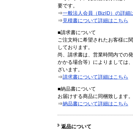
要です。
⇒
一般法人会員（BizID）の詳細
⇒
見積書について詳細はこちら
■請求書について
ご注文時に希望されたお客様に
しております。
尚、請求書は、営業時間内での
かかる場合等）によりましては
ざいます。
⇒
請求書について詳細はこちら
■納品書について
お届けする商品に同梱致します
⇒
納品書について詳細はこちら
返品について