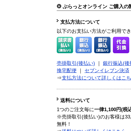
ぷらっとオンライン ご購入の
支払方法について
以下のお支払い方法がご利用で
売掛取引(後払い)
｜
銀行振込(後
換宅配便
｜
セブンイレブン決済
⇒
支払方法について詳しくはこ
送料について
1つのご注文毎に
一律1,100円(税
※売掛取引(後払い)のお客様は33
無料！