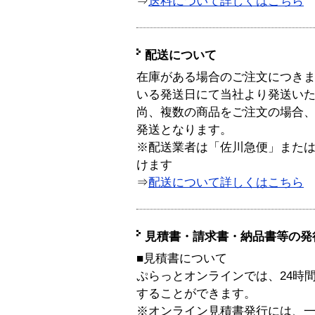
⇒
送料について詳しくはこちら
配送について
在庫がある場合のご注文につき
いる発送日にて当社より発送い
尚、複数の商品をご注文の場合
発送となります。
※配送業者は「佐川急便」また
けます
⇒
配送について詳しくはこちら
見積書・請求書・納品書等の発
■見積書について
ぷらっとオンラインでは、24時
することができます。
※オンライン見積書発行には、一般