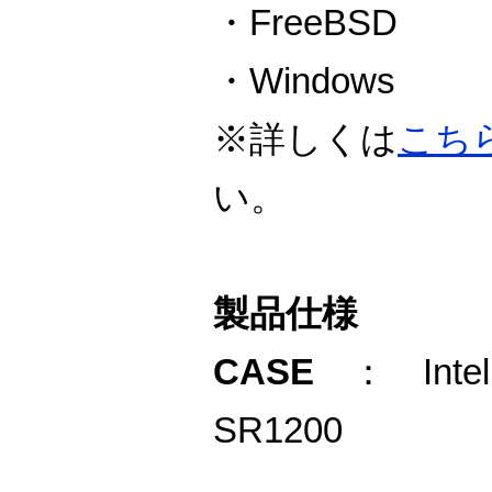
・FreeBSD
・Windows
※詳しくは
こち
い。
製品仕様
CASE
： Intel R
SR1200