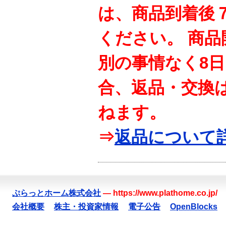
は、商品到着後
ください。 商
別の事情なく8
合、返品・交換
ねます。
⇒
返品について
ぷらっとホーム株式会社
—
https://www.plathome.co.jp/
会社概要
株主・投資家情報
電子公告
OpenBlocks