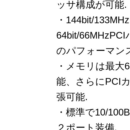
ッサ構成が可能.
・144bit/133
64bit/66MHz
のパフォーマンス
・メモリは最大6
能、さらにPCI
張可能.
・標準で10/100Bas
２ポート装備.