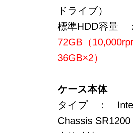
ドライブ）
標準HDD容量
72GB（10,000r
36GB×2）
ケース本体
タイプ ： Intel 
Chassis SR1200