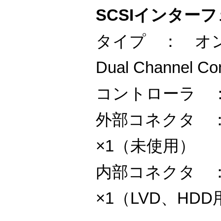
SCSIインター
タイプ ： オンボ
Dual Channel Con
コントローラ ： 
外部コネクタ ： Ul
×1（未使用）
内部コネクタ ： Ul
×1（LVD、HDD