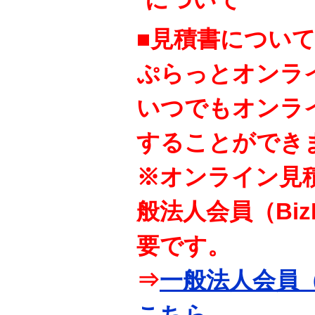
■見積書につい
ぷらっとオンラ
いつでもオンラ
することができ
※オンライン見
般法人会員（Bi
要です。
⇒
一般法人会員（
こちら