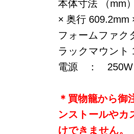
本体寸法 （mm）
× 奥行 609.2mm
フォームファクタ
ラックマウント 
電源 ： 250W 
＊買物籠から御
ンストールやカ
けできません。