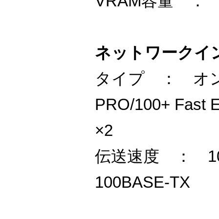
VRAM容量 ： 8
ネットワークイ
タイプ ： オンボー
PRO/100+ Fast Et
×2
伝送速度 ： 10B
100BASE-TX