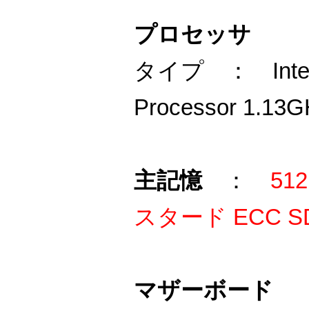
プロセッサ
タイプ ： Intel R
Processor 1.13G
主記憶
：
51
スタード ECC SD
マザーボード