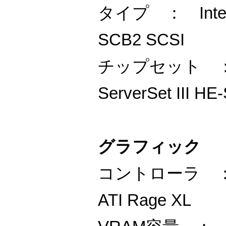
タイプ ： Intel R
SCB2 SCSI
チップセット ： S
ServerSet III HE
グラフィック
コントローラ 
ATI Rage XL