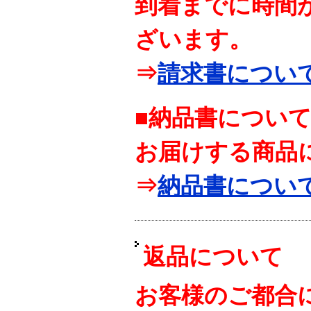
到着までに時間
ざいます。
⇒
請求書につい
■納品書につい
お届けする商品
⇒
納品書につい
返品について
お客様のご都合