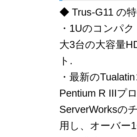
◆ Trus-G11 の
・1Uのコンパ
大3台の大容量HD
ト.
・最新のTualat
Pentium R II
ServerWork
用し、オーバー1G