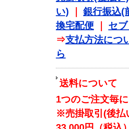
い)
｜
銀行振込(
換宅配便
｜
セブ
⇒
支払方法につ
ら
送料について
1つのご注文毎に
※売掛取引(後払
33,000円（税