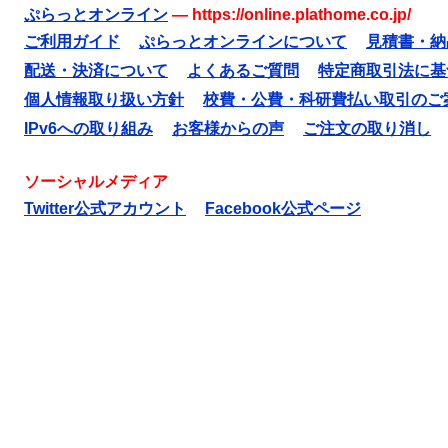
ぷらっとオンライン
—
https://online.plathome.co.jp/
ご利用ガイド
ぷらっとオンラインについて
見積書・納
配送・決済について
よくあるご質問
特定商取引法に基
個人情報取り扱い方針
校費・公費・科研費払い取引のご
IPv6への取り組み
お客様からの声
ご注文の取り消し
ソーシャルメディア
Twitter公式アカウント
Facebook公式ページ