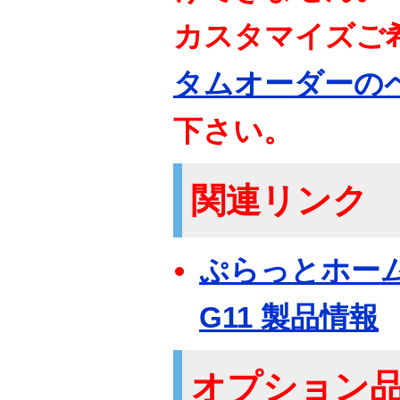
カスタマイズご
タムオーダーの
下さい。
関連リンク
ぷらっとホーム F
G11 製品情報
オプション