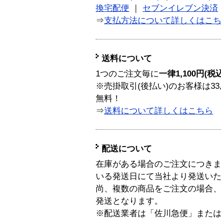
換宅配便
｜
セブンイレブン決済
⇒
支払方法について詳しくはこ
送料について
1つのご注文毎に
一律1,100円(税
※売掛取引(後払い)のお客様は33
無料！
⇒
送料について詳しくはこちら
配送について
在庫がある場合のご注文につき
いる発送日にて当社より発送い
尚、複数の商品をご注文の場合
発送となります。
※配送業者は「佐川急便」また