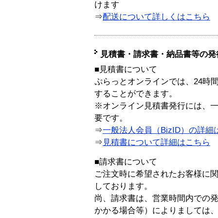
けます
⇒
配送について詳しくはこちら
見積書・請求書・納品書等の発
■見積書について
ぷらっとオンラインでは、24時
することができます。
※オンライン見積書発行には、一般
要です。
⇒
一般法人会員（BizID）の詳細
⇒
見積書について詳細はこちら
■請求書について
ご注文時に希望されたお客様に
しております。
尚、請求書は、営業時間内での
かかる場合等）によりましては