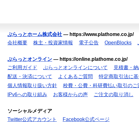
ぷらっとホーム株式会社
—
https://www.plathome.co.jp/
会社概要
株主・投資家情報
電子公告
OpenBlocks
ぷらっとオンライン
—
https://online.plathome.co.jp/
ご利用ガイド
ぷらっとオンラインについて
見積書・納
配送・決済について
よくあるご質問
特定商取引法に基
個人情報取り扱い方針
校費・公費・科研費払い取引のご
IPv6への取り組み
お客様からの声
ご注文の取り消し
ソーシャルメディア
Twitter公式アカウント
Facebook公式ページ