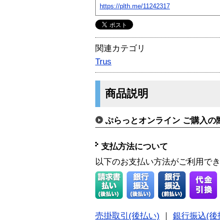
https://plth.me/11242317
関連カテゴリ
Trus
商品説明
ぷらっとオンライン ご購入の
支払方法について
以下のお支払い方法がご利用で
売掛取引(後払い)
｜
銀行振込(後