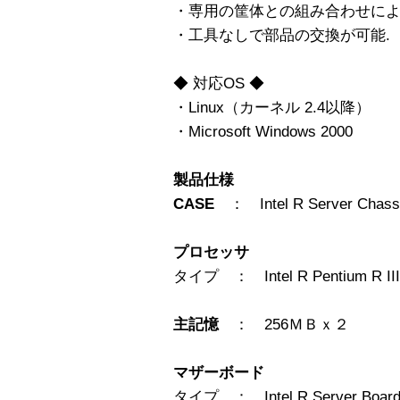
・専用の筐体との組み合わせによ
・工具なしで部品の交換が可能.
◆ 対応OS ◆
・Linux（カーネル 2.4以降）
・Microsoft Windows 2000
製品仕様
CASE
： Intel R Server Chass
プロセッサ
タイプ ： Intel R Pentium R III 
主記憶
： 256ＭＢｘ２
マザーボード
タイプ ： Intel R Server Board