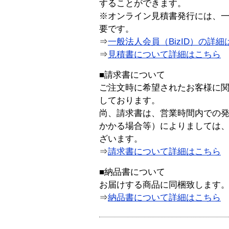
することができます。
※オンライン見積書発行には、一般
要です。
⇒
一般法人会員（BizID）の詳細
⇒
見積書について詳細はこちら
■請求書について
ご注文時に希望されたお客様に
しております。
尚、請求書は、営業時間内での
かかる場合等）によりましては
ざいます。
⇒
請求書について詳細はこちら
■納品書について
お届けする商品に同梱致します
⇒
納品書について詳細はこちら