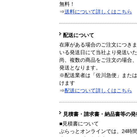
無料！
⇒
送料について詳しくはこちら
配送について
在庫がある場合のご注文につき
いる発送日にて当社より発送い
尚、複数の商品をご注文の場合
発送となります。
※配送業者は「佐川急便」また
けます
⇒
配送について詳しくはこちら
見積書・請求書・納品書等の発
■見積書について
ぷらっとオンラインでは、24時