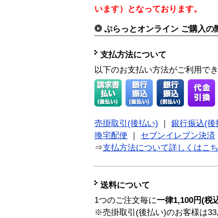
います）となっております。
ぷらっとオンライン ご購入の
支払方法について
以下のお支払い方法がご利用で
売掛取引(後払い)
｜
銀行振込(後
換宅配便
｜
セブンイレブン決済
⇒
支払方法について詳しくはこ
送料について
1つのご注文毎に
一律1,100円(税
※売掛取引(後払い)のお客様は33