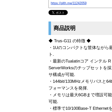
https://plth.me/11242059
商品説明
◆ Trus-G11 の特徴 ◆
・1Uのコンパクトな筐体ながら最
ト.
・最新のTualatinコア インテル R 
ServerWorksのチップセットを
サ構成が可能.
・144bit/133MHzメモリバスと6
フォーマンスを発揮.
・メモリは最大6GBまで増設可能
可能.
・標準で10/100Base-T Ethern