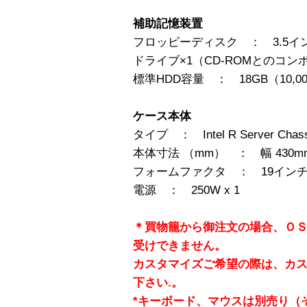
補助記憶装置
フロッピーディスク ： 3.5インチ 2
ドライブ×1（CD-ROMとのコン
標準HDD容量 ： 18GB（10,000
ケース本体
タイプ ： Intel R Server Chass
本体寸法 （mm） ： 幅 430mm ×
フォームファクタ ： 19インチ
電源 ： 250W x 1
＊買物籠から御注文の場合、Ｏ
受けできません。
カスタマイズご希望の際は、カ
下さい.。
*キーボード、マウスは別売り（そ